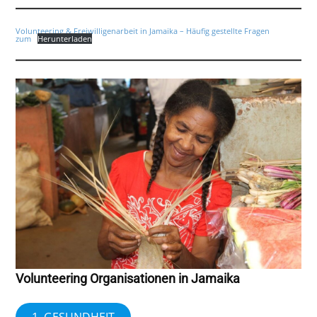
Volunteering & Freiwilligenarbeit in Jamaika – Häufig gestellte Fragen
zum
Herunterladen
Volunteering Organisationen in Jamaika
1. GESUNDHEIT