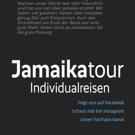
Norman unser Fahrer war sehr freundlich
und hat uns viel über Jamaika erzählt. Wir
haben viel gesehen, hatten aber trotzdem
genug Zeit zum Entspannen. Auch das
Strandhotel am Ende der Reise war eine
gute Wahl. Vielen Dank an Jamaikatour für
die gute Planung.
Folgt uns auf Facebook
Schaut mal bei Instagram
Unser YouTube Kanal