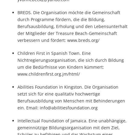
BREDS. Die Organisation möchte die Gemeinschaft
durch Programme fördern, die die Bildung,
Berufsausbildung, Erholung und den Lebensunterhalt
der Mitglieder der Treasure Beach-Gemeinschaft
verbessern und fördert: www.breds.org/
Children First in Spanish Town. Eine
Nichtregierungsorganisation, die sich durch Bildung
um die Bedürfnisse von Kindern kümmert:
www.childrenfirst.org.jm/html/
Abilities Foundation in Kingston. Die Organisation
setzt sich für eine qualitativ hochwertige
Berufsausbildung von Menschen mit Behinderungen
ein. Email: info@abilitiesfoundation.org
Intellectual Foundation of Jamaica. Eine unabhängige,
gemeinnützige Bildungsorganisation mit dem Ziel,
Schüler zu befähigen und das Wachstum einer