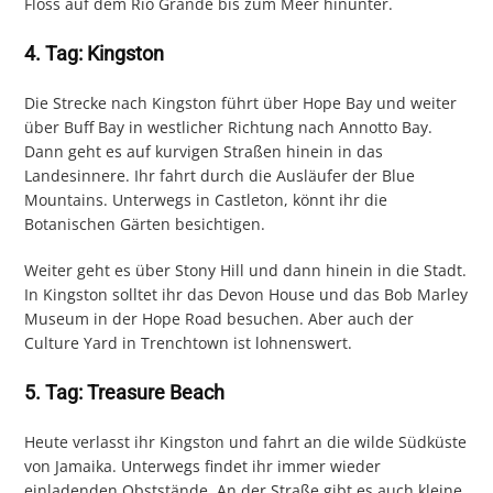
Floss auf dem Rio Grande bis zum Meer hinunter.
4. Tag: Kingston
Die Strecke nach Kingston führt über Hope Bay und weiter
über Buff Bay in westlicher Richtung nach Annotto Bay.
Dann geht es auf kurvigen Straßen hinein in das
Landesinnere. Ihr fahrt durch die Ausläufer der Blue
Mountains. Unterwegs in Castleton, könnt ihr die
Botanischen Gärten besichtigen.
Weiter geht es über Stony Hill und dann hinein in die Stadt.
In Kingston solltet ihr das Devon House und das Bob Marley
Museum in der Hope Road besuchen. Aber auch der
Culture Yard in Trenchtown ist lohnenswert.
5. Tag: Treasure Beach
Heute verlasst ihr Kingston und fahrt an die wilde Südküste
von Jamaika. Unterwegs findet ihr immer wieder
einladenden Obststände. An der Straße gibt es auch kleine