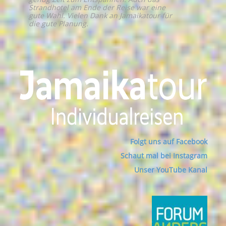
Strandhotel am Ende der Reise war eine
gute Wahl. Vielen Dank an Jamaikatour für
die gute Planung.
Folgt uns auf Facebook
Schaut mal bei Instagram
Unser YouTube Kanal