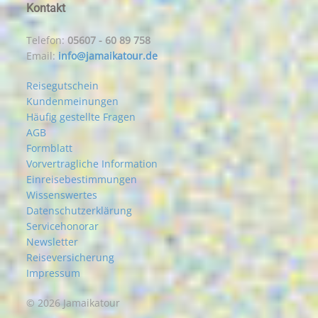
Kontakt
Telefon:
05607 - 60 89 758
Email:
info@jamaikatour.de
Reisegutschein
Kundenmeinungen
Häufig gestellte Fragen
AGB
Formblatt
Vorvertragliche Information
Einreisebestimmungen
Wissenswertes
Datenschutzerklärung
Servicehonorar
Newsletter
Reiseversicherung
Impressum
© 2026 Jamaikatour