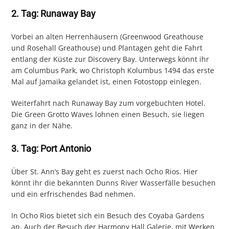
2. Tag: Runaway Bay
Vorbei an alten Herrenhäusern (Greenwood Greathouse
und Rosehall Greathouse) und Plantagen geht die Fahrt
entlang der Küste zur Discovery Bay. Unterwegs könnt ihr
am Columbus Park, wo Christoph Kolumbus 1494 das erste
Mal auf Jamaika gelandet ist, einen Fotostopp einlegen.
Weiterfahrt nach Runaway Bay zum vorgebuchten Hotel.
Die Green Grotto Waves lohnen einen Besuch, sie liegen
ganz in der Nähe.
3. Tag: Port Antonio
Über St. Ann’s Bay geht es zuerst nach Ocho Rios. Hier
könnt ihr die bekannten Dunns River Wasserfälle besuchen
und ein erfrischendes Bad nehmen.
In Ocho Rios bietet sich ein Besuch des Coyaba Gardens
an. Auch der Besuch der Harmony Hall Galerie, mit Werken