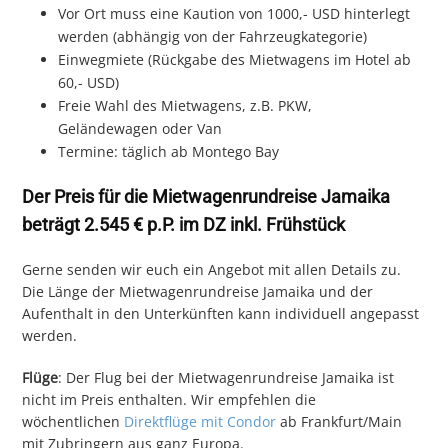
Vor Ort muss eine Kaution von 1000,- USD hinterlegt
werden (abhängig von der Fahrzeugkategorie)
Einwegmiete (Rückgabe des Mietwagens im Hotel ab
60,- USD)
Freie Wahl des Mietwagens, z.B. PKW,
Geländewagen oder Van
Termine: täglich ab Montego Bay
Der Preis für die Mietwagenrundreise Jamaika
beträgt 2.545 € p.P. im DZ inkl. Frühstück
Gerne senden wir euch ein Angebot mit allen Details zu.
Die Länge der Mietwagenrundreise Jamaika und der
Aufenthalt in den Unterkünften kann individuell angepasst
werden.
Flüge
: Der Flug bei der Mietwagenrundreise Jamaika ist
nicht im Preis enthalten. Wir empfehlen die
wöchentlichen
Direktflüge mit Condor
ab Frankfurt/Main
mit Zubringern aus ganz Europa.