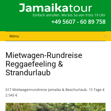
Einfach anrufen. Mo bis Sa von 9 bis 19 Uhr
+49 5607 - 60 89 758
Menu
Mietwagen-Rundreise
Reggaefeeling &
Strandurlaub
017 Mietwagenrundreise Jamaika & Beachurlaub, 15 Tage €
2.545 €