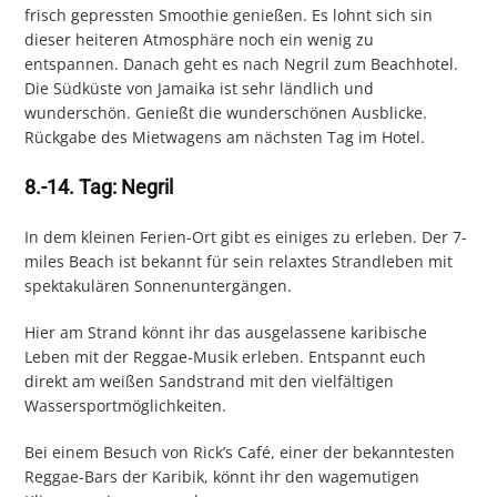
frisch gepressten Smoothie genießen. Es lohnt sich sin
dieser heiteren Atmosphäre noch ein wenig zu
entspannen. Danach geht es nach Negril zum Beachhotel.
Die Südküste von Jamaika ist sehr ländlich und
wunderschön. Genießt die wunderschönen Ausblicke.
Rückgabe des Mietwagens am nächsten Tag im Hotel.
8.-14. Tag: Negril
In dem kleinen Ferien-Ort gibt es einiges zu erleben. Der 7-
miles Beach ist bekannt für sein relaxtes Strandleben mit
spektakulären Sonnenuntergängen.
Hier am Strand könnt ihr das ausgelassene karibische
Leben mit der Reggae-Musik erleben. Entspannt euch
direkt am weißen Sandstrand mit den vielfältigen
Wassersportmöglichkeiten.
Bei einem Besuch von Rick’s Café, einer der bekanntesten
Reggae-Bars der Karibik, könnt ihr den wagemutigen