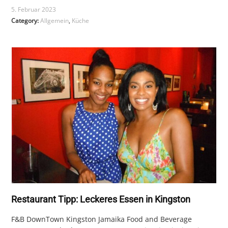
5. Februar 2023
Category:
Allgemein
,
Küche
Restaurant Tipp: Leckeres Essen in Kingston
F&B DownTown Kingston Jamaika Food and Beverage