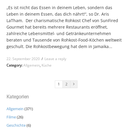
„Es ist nicht das Essen in deinem Leben, sondern das
Leben in deinem Essen, das dich nährt!“, so Dr. Aris
LaTham. Der charismatische Rohkost Chef von SunFired
Gourmet hat bereits mehrere Restaurants eröffnet,
zahlreiche Lebensmittel- und Getränkeunternehmen
beraten und Tausende von Rohkost-Food-Köchen weltweit
geschult. Die Rohkostbewegung hat dem in Jamaika...
22. September 2020
/
Leave a reply
Category:
Allgemein
,
Küche
1
2
Kategorien
Allgemein
(371)
Filme
(26)
Geschichte
(6)