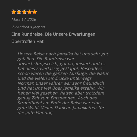
März 17, 2026
by
Andrea & Jörg
on
Eine Rundreise, Die Unsere Erwartungen
Übertroffen Hat
Unsere Reise nach Jamaika hat uns sehr gut
gefallen. Die Rundreise war
abwechslungsreich, gut organisiert und es
hat alles zuverlässig geklappt. Besonders
schön waren die ganzen Ausflüge, die Natur
und die vielen Eindrücke unterwegs.
Norman unser Fahrer war sehr freundlich
und hat uns viel über Jamaika erzählt. Wir
haben viel gesehen, hatten aber trotzdem
genug Zeit zum Entspannen. Auch das
Strandhotel am Ende der Reise war eine
gute Wahl. Vielen Dank an Jamaikatour für
die gute Planung.