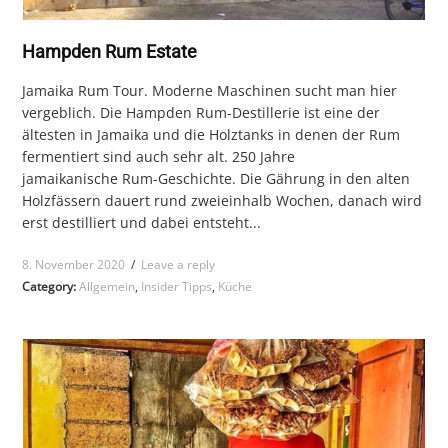
Hampden Rum Estate
Jamaika Rum Tour. Moderne Maschinen sucht man hier
vergeblich. Die Hampden Rum-Destillerie ist eine der
ältesten in Jamaika und die Holztanks in denen der Rum
fermentiert sind auch sehr alt. 250 Jahre
jamaikanische Rum-Geschichte. Die Gährung in den alten
Holzfässern dauert rund zweieinhalb Wochen, danach wird
erst destilliert und dabei entsteht...
8. November 2020
/
Leave a reply
Category:
Allgemein
,
Insider Tipps
,
Küche