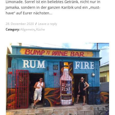
Limonade. Sorrel ist ein beliebtes Getränk, nicht nur in
Jamaika, sondern in der ganzen Karibik und ein „must-
have“ auf Eurer nächsten...
28. Dezember 2020
/
Leave a reply
Category:
Allgemein
,
Küche