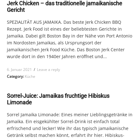
Jerk Chicken – das traditionelle jamaikanische
Gericht
SPEZIALITÄT AUS JAMAIKA. Das beste Jerk Chicken BBQ
Rezept. Jerk Food ist eines der beliebtesten Gerichte in
Jamaika. Dabei gilt Boston Bay in der Nähe von Port Antonio
im Nordosten Jamaikas, als Ursprungsort der
jamaikanischen Jerk Food Küche. Das Boston Jerk Center
wurde dort in den 1940er Jahren eröffnet und...
6. Januar 2021
/
Leave a reply
Category:
Küche
Sorrel-Juice: Jamaikas fruchtige Hibiskus
Limonade
Sorrel Jamaika Limonade: Eines meiner Lieblingsgetränke in
Jamaika. Ein eisgekühlter Sorrel-Drink ist einfach total
erfrischend und lecker! Wie ihr das typisch jamaikanische
Getränk selbst machen könnt, erfahrt ihr hier. Hibiskus-