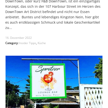
DownTown, oder kurz F&B DownTown, ist ein einzigartiges
Konzept, das sich in der 107 Harbour Street im Herzen des
DownTown Art District befindet und nicht nur Essen
anbietet. Buntes und lebendiges Kingston Nein, hier gibt
es auch erstklassigen Schmuck und lokale Geschenkartikel
zu...
16. Dezember 2022
Category:
Insider Tipps
,
Küche