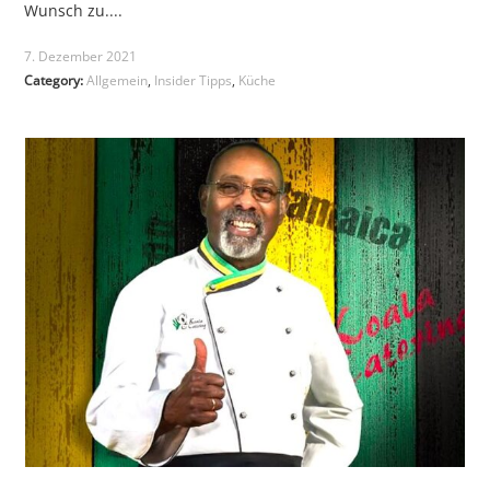
Wunsch zu....
7. Dezember 2021
Category:
Allgemein
,
Insider Tipps
,
Küche