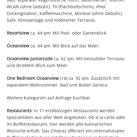
WLAN (ohne Gebühr), TV (Flachbildschirm), iPod-
Dockingstation, Kaffeemaschine, Minibar (ohne Gebühr),
Safe, Klimaanlage und möblierter Terrasse.
Resortview
ca. 44 qm: Mit Pool- oder Gartenblick.
Oceanview
ca. 44 qm: Mit Blick auf das Meer.
Oceanview Juniorsuite
ca. 62 qm: Mit bestuhlter Terrasse
und direktem Blick zum Meer.
One Bedroom Oceanview
(14) ca. 92 qm: Zusätzlich mit
separatem Wohnzimmer, Bad und Butler-Service.
Weitere Kategorien auf Anfrage buchbar.
Restaurants:
In 11 erstklassigen Restaurants werden
Spezialitäten aus aller Welt angeboten. Ob à la carte oder
im Buffetrestaurant, hier werden alle kulinarischen
Wünsche erfüllt. Das Choicez offeriert ein internationales