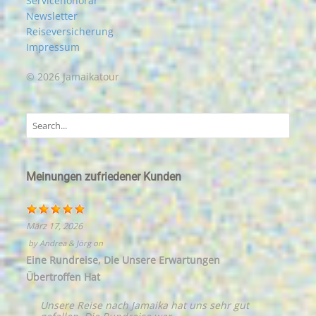
Servicehonorar
Newsletter
Reiseversicherung
Impressum
© 2026 Jamaikatour
Meinungen zufriedener Kunden
März 17, 2026
by
Andrea & Jörg
on
Eine Rundreise, Die Unsere Erwartungen
Übertroffen Hat
Unsere Reise nach Jamaika hat uns sehr gut