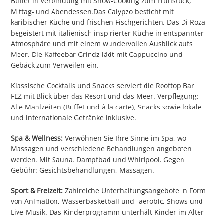
Buffet in Verbindung mit Show-Cooking zum Frühstück,
Mittag- und Abendessen.Das Calypzo besticht mit
karibischer Küche und frischen Fischgerichten. Das Di Roza
begeistert mit italienisch inspirierter Küche in entspannter
Atmosphäre und mit einem wundervollen Ausblick aufs
Meer. Die Kaffeebar Grindz lädt mit Cappuccino und
Gebäck zum Verweilen ein.
Klassische Cocktails und Snacks serviert die Rooftop Bar
FEZ mit Blick über das Resort und das Meer. Verpflegung:
Alle Mahlzeiten (Buffet und à la carte), Snacks sowie lokale
und internationale Getränke inklusive.
Spa & Wellness:
Verwöhnen Sie Ihre Sinne im Spa, wo
Massagen und verschiedene Behandlungen angeboten
werden. Mit Sauna, Dampfbad und Whirlpool. Gegen
Gebühr: Gesichtsbehandlungen, Massagen.
Sport & Freizeit:
Zahlreiche Unterhaltungsangebote in Form
von Animation, Wasserbasketball und -aerobic, Shows und
Live-Musik. Das Kinderprogramm unterhält Kinder im Alter