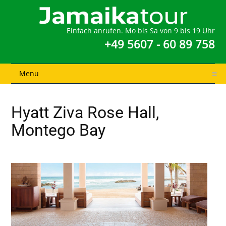
Einfach anrufen. Mo bis Sa von 9 bis 19 Uhr
+49 5607 - 60 89 758
Menu
Hyatt Ziva Rose Hall,
Montego Bay