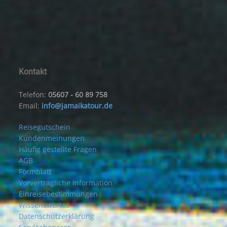
Kontakt
Telefon:
05607 - 60 89 758
Email:
info@jamaikatour.de
Reisegutschein
Kundenmeinungen
Häufig gestellte Fragen
AGB
Formblatt
Vorvertragliche Information
Einreisebestimmungen
Wissenswertes
Datenschutzerklärung