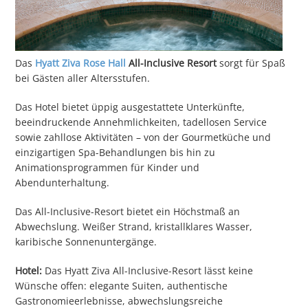
Das
Hyatt Ziva Rose Hall
All-Inclusive Resort
sorgt für Spaß
bei Gästen aller Altersstufen.
Das Hotel bietet üppig ausgestattete Unterkünfte,
beeindruckende Annehmlichkeiten, tadellosen Service
sowie zahllose Aktivitäten – von der Gourmetküche und
einzigartigen Spa-Behandlungen bis hin zu
Animationsprogrammen für Kinder und
Abendunterhaltung.
Das All-Inclusive-Resort bietet ein Höchstmaß an
Abwechslung. Weißer Strand, kristallklares Wasser,
karibische Sonnenuntergänge.
Hotel:
Das Hyatt Ziva All-Inclusive-Resort lässt keine
Wünsche offen: elegante Suiten, authentische
Gastronomieerlebnisse, abwechslungsreiche