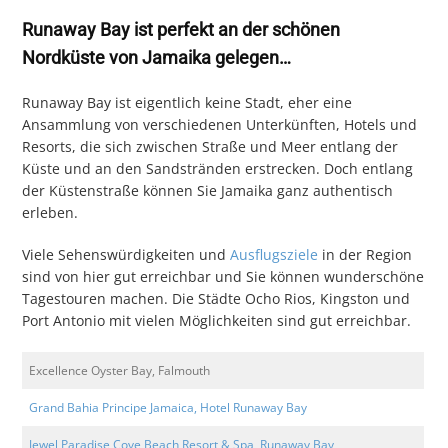
Runaway Bay ist perfekt an der schönen
Nordküste von Jamaika gelegen…
Runaway Bay ist eigentlich keine Stadt, eher eine
Ansammlung von verschiedenen Unterkünften, Hotels und
Resorts, die sich zwischen Straße und Meer entlang der
Küste und an den Sandstränden erstrecken. Doch entlang
der Küstenstraße können Sie Jamaika ganz authentisch
erleben.
Viele Sehenswürdigkeiten und
Ausflugsziele
in der Region
sind von hier gut erreichbar und Sie können wunderschöne
Tagestouren machen. Die Städte Ocho Rios, Kingston und
Port Antonio mit vielen Möglichkeiten sind gut erreichbar.
Excellence Oyster Bay, Falmouth
Grand Bahia Principe Jamaica, Hotel Runaway Bay
Jewel Paradise Cove Beach Resort & Spa, Runaway Bay