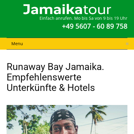
Einfach anrufen. Mo bis Sa von 9 bis 19 Uhr
+49 5607 - 60 89 758
Menu
Runaway Bay Jamaika.
Empfehlenswerte
Unterkünfte & Hotels