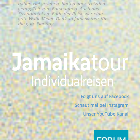
haben viel gesehen, hatten aber trotzdem
genug Zeit zum Entspannen. Auch das
Strandhotel am Ende der Reise war eine
gute Wahl. Vielen Dank an Jamaikatour für
die gute Planung.
Folgt uns auf Facebook
Schaut mal bei Instagram
Unser YouTube Kanal