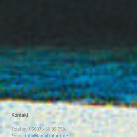
Kontakt
Telefon:
05607 - 60 89 758
Email:
info@jamaikatour.de