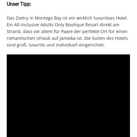
Unser Tipp:
Das Zoetry in Montego Bay ist ein wirklich luxuriöses Hotel.
Ein All-inclusive Adults Only Boutique Resort direkt am
Strand, dass vor allem für Paare der perfekte Ort für einen
romantischen Urlaub auf Jamaika ist. Die Suiten des Hotels
sind groß, luxuriös und individuell eingerichtet.