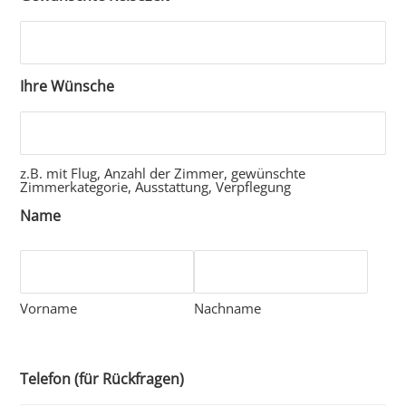
Ihre Wünsche
z.B. mit Flug, Anzahl der Zimmer, gewünschte
Zimmerkategorie, Ausstattung, Verpflegung
Name
Vorname
Nachname
Telefon (für Rückfragen)