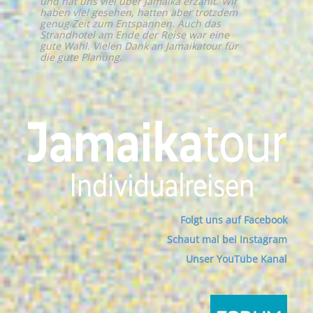
und hat uns viel über Jamaika erzählt. Wir
haben viel gesehen, hatten aber trotzdem
genug Zeit zum Entspannen. Auch das
Strandhotel am Ende der Reise war eine
gute Wahl. Vielen Dank an Jamaikatour für
die gute Planung.
Folgt uns auf Facebook
Schaut mal bei Instagram
Unser YouTube Kanal