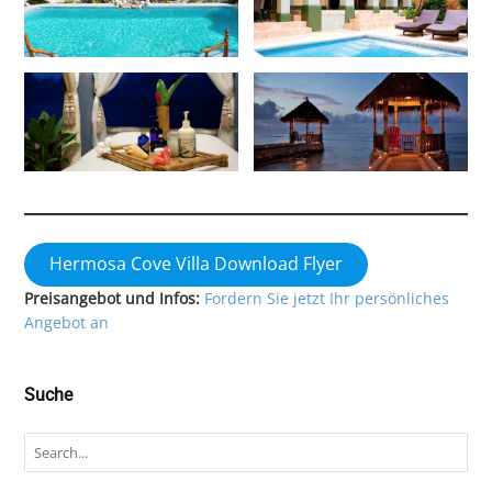
Hermosa Cove Villa Download Flyer
Preisangebot und Infos:
Fordern Sie jetzt Ihr persönliches
Angebot an
Suche