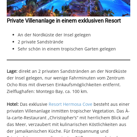
Private Villenanlage in einem exklusiven Resort
An der Nordküste der Insel gelegen
2 private Sandstrände
Sehr schön in einem tropischen Garten gelegen
Lage:
direkt an 2 privaten Sandstränden an der Nordküste
der Insel gelegen, nur wenige Fahrminuten vom Zentrum
Ocho Rios mit diversen Einkaufsmöglichkeiten entfernt.
Zielflughafen: Montego Bay, ca. 100 km.
Hotel:
Das exklusive
Resort Hermosa Cove
besteht aus einer
privaten Villenanlage inmitten tropischer Vegetation. Das À-
la-carte-Restaurant „Christopher’s“ mit herrlichem Blick auf
das Meer, verzaubert mit kulinarischen Köstlichkeiten aus
der jamaikanischen Küche. Für Entspannung und