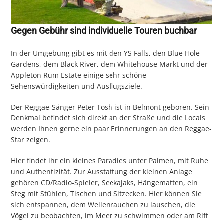
Gegen Gebühr sind individuelle Touren buchbar
In der Umgebung gibt es mit den YS Falls, den Blue Hole
Gardens, dem Black River, dem Whitehouse Markt und der
Appleton Rum Estate einige sehr schöne
Sehenswürdigkeiten und Ausflugsziele.
Der Reggae-Sänger Peter Tosh ist in Belmont geboren. Sein
Denkmal befindet sich direkt an der Straße und die Locals
werden Ihnen gerne ein paar Erinnerungen an den Reggae-
Star zeigen.
Hier findet ihr ein kleines Paradies unter Palmen, mit Ruhe
und Authentizität. Zur Ausstattung der kleinen Anlage
gehören CD/Radio-Spieler, Seekajaks, Hängematten, ein
Steg mit Stühlen, Tischen und Sitzecken. Hier können Sie
sich entspannen, dem Wellenrauchen zu lauschen, die
Vögel zu beobachten, im Meer zu schwimmen oder am Riff