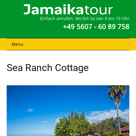
Einfach anrufen. Mo bis Sa von 9 bis 19 Uhr
+49 5607 - 60 89 758
Menu
Sea Ranch Cottage