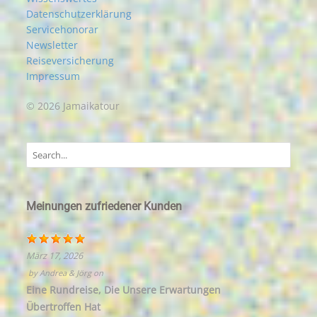
Datenschutzerklärung
Servicehonorar
Newsletter
Reiseversicherung
Impressum
© 2026 Jamaikatour
Meinungen zufriedener Kunden
März 17, 2026
by
Andrea & Jörg
on
Eine Rundreise, Die Unsere Erwartungen
Übertroffen Hat