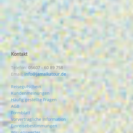
Kontakt
Telefon:
05607 - 60 89 758
Email:
info@jamaikatour.de
Reisegutschein
Kundenmeinungen
Häufig gestellte Fragen
AGB
Formblatt
Vorvertragliche Information
Einreisebestimmungen
Wissenswertes