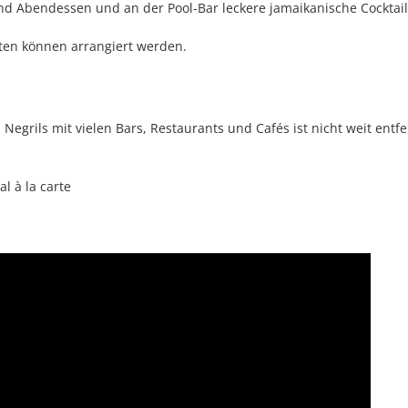
und Abendessen und an der Pool-Bar leckere jamaikanische Cocktai
ten können arrangiert werden.
egrils mit vielen Bars, Restaurants und Cafés ist nicht weit entfe
l à la carte