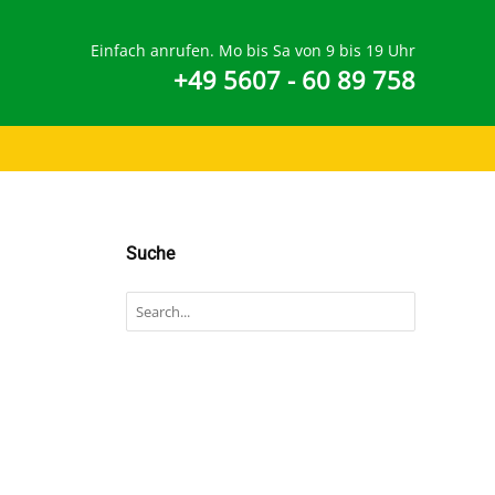
Einfach anrufen. Mo bis Sa von 9 bis 19 Uhr
+49 5607 - 60 89 758
Suche