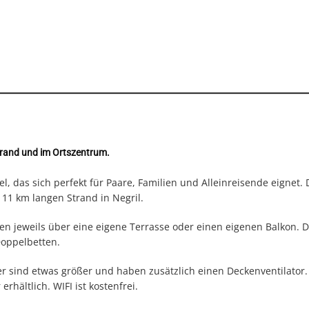
trand und im Ortszentrum.
el, das sich perfekt für Paare, Familien und Alleinreisende eignet.
 11 km langen Strand in Negril.
n jeweils über eine eigene Terrasse oder einen eigenen Balkon. D
Doppelbetten.
 sind etwas größer und haben zusätzlich einen Deckenventilator.
hältlich. WIFI ist kostenfrei.