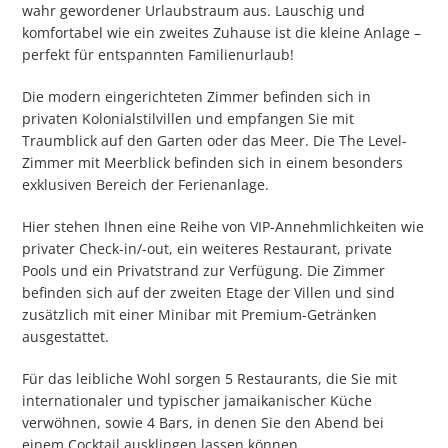
wahr gewordener Urlaubstraum aus. Lauschig und
komfortabel wie ein zweites Zuhause ist die kleine Anlage –
perfekt für entspannten Familienurlaub!
Die modern eingerichteten Zimmer befinden sich in
privaten Kolonialstilvillen und empfangen Sie mit
Traumblick auf den Garten oder das Meer. Die The Level-
Zimmer mit Meerblick befinden sich in einem besonders
exklusiven Bereich der Ferienanlage.
Hier stehen Ihnen eine Reihe von VIP-Annehmlichkeiten wie
privater Check-in/-out, ein weiteres Restaurant, private
Pools und ein Privatstrand zur Verfügung. Die Zimmer
befinden sich auf der zweiten Etage der Villen und sind
zusätzlich mit einer Minibar mit Premium-Getränken
ausgestattet.
Für das leibliche Wohl sorgen 5 Restaurants, die Sie mit
internationaler und typischer jamaikanischer Küche
verwöhnen, sowie 4 Bars, in denen Sie den Abend bei
einem Cocktail ausklingen lassen können.