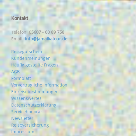
Kontakt
Telefon:
05607 - 60 89 758
Email:
info@jamaikatour.de
Reisegutschein
Kundenmeinungen
Häufig gestellte Fragen
AGB
Formblatt
Vorvertragliche Information
Einreisebestimmungen
Wissenswertes
Datenschutzerklärung
Servicehonorar
Newsletter
Reiseversicherung
Impressum