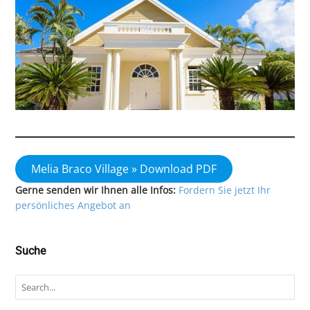
Melia Braco Village » Download PDF
Gerne senden wir Ihnen alle Infos:
Fordern Sie jetzt Ihr
persönliches Angebot an
Suche