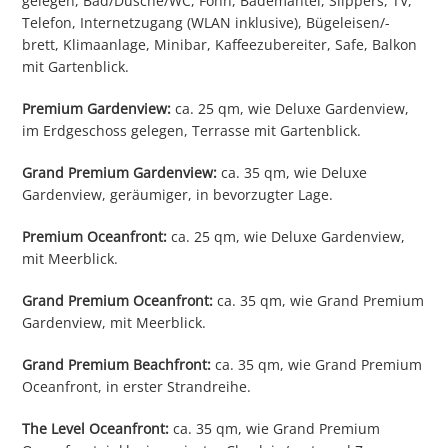
gelegen, Bad/Dusche/WC, Föhn, Bademantel, Slippers, TV,
Telefon, Internetzugang (WLAN inklusive), Bügeleisen/-
brett, Klimaanlage, Minibar, Kaffeezubereiter, Safe, Balkon
mit Gartenblick.
Premium Gardenview:
ca. 25 qm, wie Deluxe Gardenview,
im Erdgeschoss gelegen, Terrasse mit Gartenblick.
Grand Premium Gardenview:
ca. 35 qm, wie Deluxe
Gardenview, geräumiger, in bevorzugter Lage.
Premium Oceanfront:
ca. 25 qm, wie Deluxe Gardenview,
mit Meerblick.
Grand Premium Oceanfront:
ca. 35 qm, wie Grand Premium
Gardenview, mit Meerblick.
Grand Premium Beachfront:
ca. 35 qm, wie Grand Premium
Oceanfront, in erster Strandreihe.
The Level Oceanfront:
ca. 35 qm, wie Grand Premium