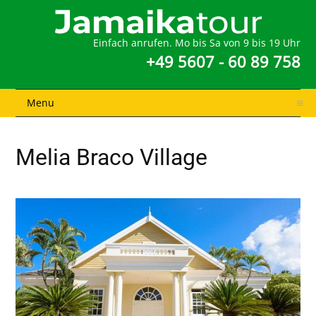
Einfach anrufen. Mo bis Sa von 9 bis 19 Uhr
+49 5607 - 60 89 758
Menu
Melia Braco Village