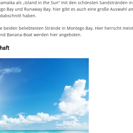
Jamaika als „Island in the Sun“ mit den schönsten Sandstränden in
ego Bay und Runaway Bay, hier gibt es auch eine große Auswahl an
ndabschnitt haben.
e beiden beliebtesten Strände in Montego Bay. Hier herrscht meist
 und Banana-Boat werden hier angeboten.
haft