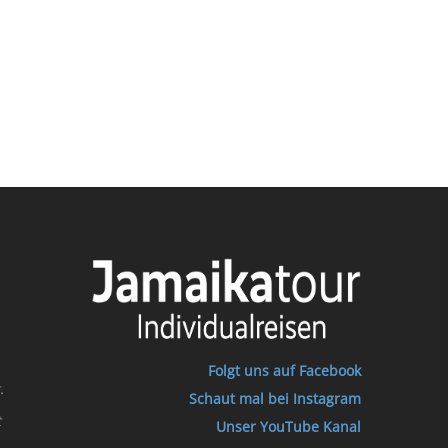
Folgt uns auf Facebook
.
Schaut mal bei Instagram
t
Unser YouTube Kanal