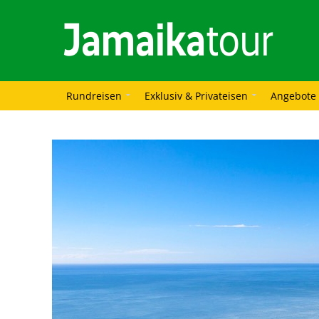
Rundreisen
Exklusiv & Privateisen
Angebote