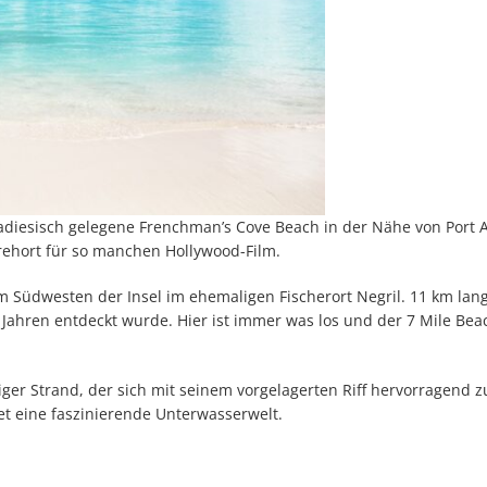
radiesisch gelegene Frenchman’s Cove Beach in der Nähe von Port 
rehort für so manchen Hollywood-Film.
m Südwesten der Insel im ehemaligen Fischerort Negril. 11 km lang 
Jahren entdeckt wurde. Hier ist immer was los und der 7 Mile Bea
iger Strand, der sich mit seinem vorgelagerten Riff hervorragend 
tet eine faszinierende Unterwasserwelt.