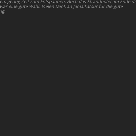
dem genug Zeit zum Entspannen. Auch das Strandhotel am Ende d
 war eine gute Wahl. Vielen Dank an Jamaikatour für die gute
ng.