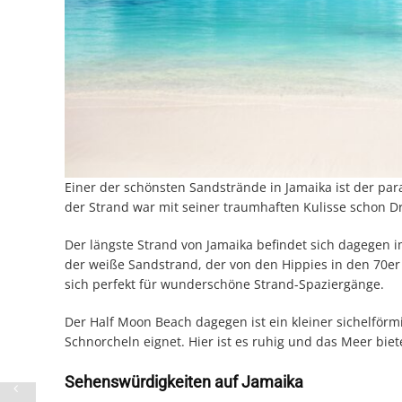
Einer der schönsten Sandstrände in Jamaika ist der pa
der Strand war mit seiner traumhaften Kulisse schon D
Der längste Strand von Jamaika befindet sich dagegen i
der weiße Sandstrand, der von den Hippies in den 70er 
sich perfekt für wunderschöne Strand-Spaziergänge.
Der Half Moon Beach dagegen ist ein kleiner sichelförm
Schnorcheln eignet. Hier ist es ruhig und das Meer bie
Sehenswürdigkeiten auf Jamaika