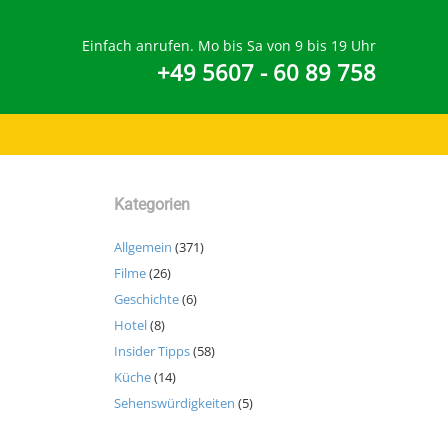
Einfach anrufen. Mo bis Sa von 9 bis 19 Uhr
+49 5607 - 60 89 758
Kategorien
Allgemein
(371)
Filme
(26)
Geschichte
(6)
Hotel
(8)
Insider Tipps
(58)
Küche
(14)
Sehenswürdigkeiten
(5)