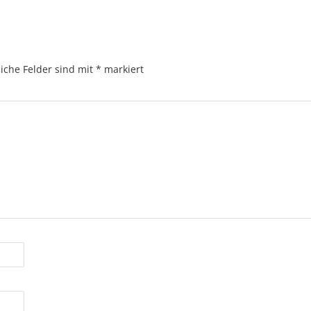
liche Felder sind mit
*
markiert