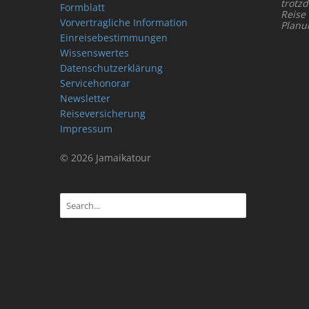
trotz
Formblatt
Reise
Vorvertragliche Information
Planu
Einreisebestimmungen
Wissenswertes
Datenschutzerklärung
Servicehonorar
Newsletter
Reiseversicherung
Impressum
© 2026 Jamaikatour