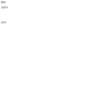
 der
 sehr
 ein