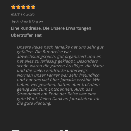
März 17, 2026
by
Andrea & Jörg
on
Eine Rundreise, Die Unsere Erwartungen
Übertroffen Hat
Unsere Reise nach Jamaika hat uns sehr gut
gefallen. Die Rundreise war
abwechslungsreich, gut organisiert und es
hat alles zuverlässig geklappt. Besonders
schön waren die ganzen Ausflüge, die Natur
und die vielen Eindrücke unterwegs.
Norman unser Fahrer war sehr freundlich
und hat uns viel über Jamaika erzählt. Wir
haben viel gesehen, hatten aber trotzdem
genug Zeit zum Entspannen. Auch das
Strandhotel am Ende der Reise war eine
gute Wahl. Vielen Dank an Jamaikatour für
die gute Planung.