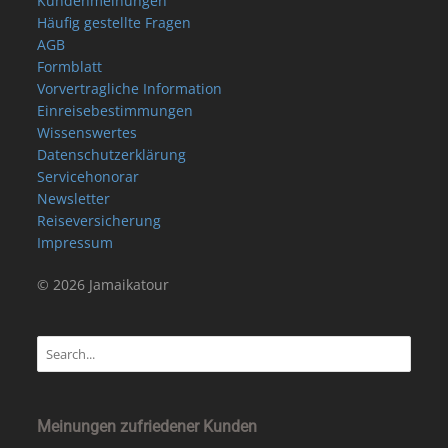
Kundenmeinungen
Häufig gestellte Fragen
AGB
Formblatt
Vorvertragliche Information
Einreisebestimmungen
Wissenswertes
Datenschutzerklärung
Servicehonorar
Newsletter
Reiseversicherung
Impressum
© 2026 Jamaikatour
Meinungen zufriedener Kunden