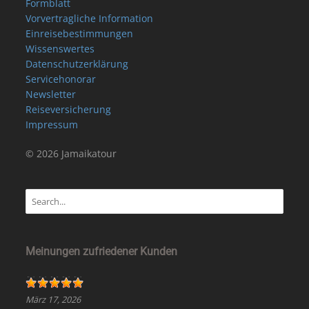
Formblatt
Vorvertragliche Information
Einreisebestimmungen
Wissenswertes
Datenschutzerklärung
Servicehonorar
Newsletter
Reiseversicherung
Impressum
© 2026 Jamaikatour
Meinungen zufriedener Kunden
März 17, 2026