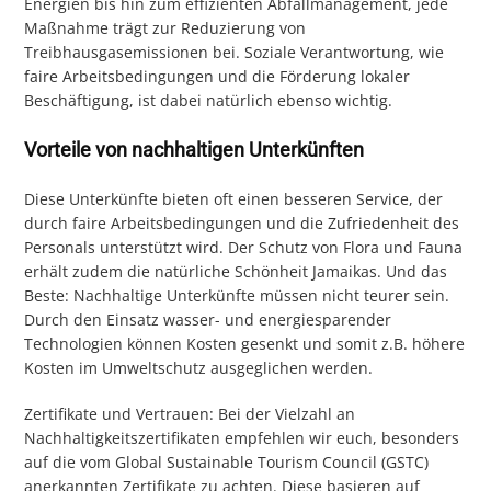
Energien bis hin zum effizienten Abfallmanagement, jede
Maßnahme trägt zur Reduzierung von
Treibhausgasemissionen bei. Soziale Verantwortung, wie
faire Arbeitsbedingungen und die Förderung lokaler
Beschäftigung, ist dabei natürlich ebenso wichtig.
Vorteile von nachhaltigen Unterkünften
Diese Unterkünfte bieten oft einen besseren Service, der
durch faire Arbeitsbedingungen und die Zufriedenheit des
Personals unterstützt wird. Der Schutz von Flora und Fauna
erhält zudem die natürliche Schönheit Jamaikas. Und das
Beste: Nachhaltige Unterkünfte müssen nicht teurer sein.
Durch den Einsatz wasser- und energiesparender
Technologien können Kosten gesenkt und somit z.B. höhere
Kosten im Umweltschutz ausgeglichen werden.
Zertifikate und Vertrauen: Bei der Vielzahl an
Nachhaltigkeitszertifikaten empfehlen wir euch, besonders
auf die vom Global Sustainable Tourism Council (GSTC)
anerkannten Zertifikate zu achten. Diese basieren auf