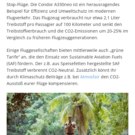
Stop-Flüge. Die Condor A330neo ist ein herausragendes
Beispiel für Effizienz und Umweltschutz im modernen
Flugverkehr. Das Flugzeug verbraucht nur etwa 2,1 Liter
Treibstoff pro Passagier auf 100 Kilometer und senkt den
Treibstoffverbrauch und die CO2-Emissionen um 20-25% im
Vergleich zu früheren Flugzeuggenerationen​​​​.
Einige Fluggesellschaften bieten mittlerweile auch „grüne
Tarife“ an, die den Einsatz von Sustainable Aviation Fuels
(SAF) fördern. Der z.B. aus Speisefetten hergestellte SAF
Treibstoff verbrennt CO2-Neutral. Zusätzlich könnt ihr
durch Klimaschutz-Beiträge z.B. bei
Atmosfair
den CO2-
Ausstoß eurer Flüge kompensieren.