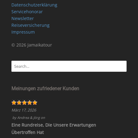
Datenschutzerklärung
Servicehonorar
Newsletter
Reiseversicherung
Impressum
© 2026 Jamaikatour
Meinungen zufriedener Kunden
März 17, 2026
by
Andrea & Jörg
on
Eine Rundreise, Die Unsere Erwartungen
Übertroffen Hat