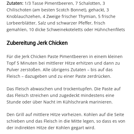
Zutaten:
1/3 Tasse Pimentbeeren, 7 Schalotten, 3
Chilischoten (am besten Scotch Bonnet), gehackt, 3
Knoblauchzehen, 4 Zweige frischer Thymian, 5 frische
Lorbeerblätter, Salz und schwarzer Pfeffer, frisch
gemahlen, 10 dicke Schweinekoteletts oder Hühnchenfilets
Zubereitung Jerk Chicken
Für die Jerk Chicken Paste Pimentbeeren in einem kleinen
Topf 5 Minuten bei mittlerer Hitze erhitzen und dann zu
Pulver zerstoßen. Alle übrigens Zutaten – bis auf das
Fleisch – dazugeben und zu einer Paste zerdrücken.
Das Fleisch abwaschen und trockentupfen. Die Paste auf
das Fleisch streichen und zugedeckt mindestens eine
Stunde oder über Nacht im Kühlschrank marinieren.
Den Grill auf mittlere Hitze vorheizen. Kohlen auf die Seite
schieben und das Fleisch in die Mitte legen, so dass es von
der indirekten Hitze der Kohlen gegart wird.