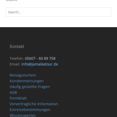
Kontakt
Telefon:
05607 - 60 89 758
Email:
info@jamaikatour.de
Reisegutschein
Kundenmeinungen
Häufig gestellte Fragen
AGB
Formblatt
Vorvertragliche Information
Einreisebestimmungen
Wissenswertes