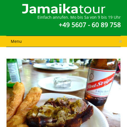
Einfach anrufen. Mo bis Sa von 9 bis 19 Uhr
+49 5607 - 60 89 758
Menu