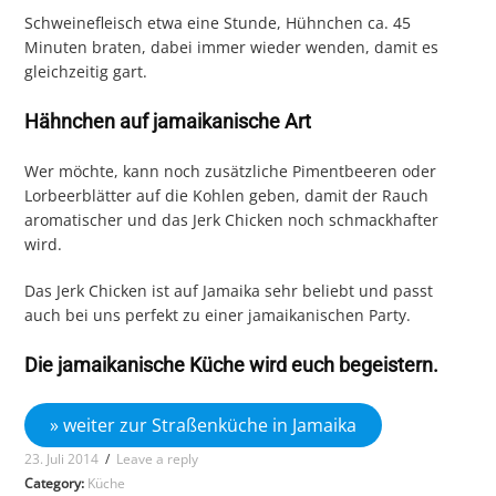
Schweinefleisch etwa eine Stunde, Hühnchen ca. 45
Minuten braten, dabei immer wieder wenden, damit es
gleichzeitig gart.
Hähnchen auf jamaikanische Art
Wer möchte, kann noch zusätzliche Pimentbeeren oder
Lorbeerblätter auf die Kohlen geben, damit der Rauch
aromatischer und das Jerk Chicken noch schmackhafter
wird.
Das Jerk Chicken ist auf Jamaika sehr beliebt und passt
auch bei uns perfekt zu einer jamaikanischen Party.
Die jamaikanische Küche wird euch begeistern.
» weiter zur Straßenküche in Jamaika
23. Juli 2014
/
Leave a reply
Category:
Küche