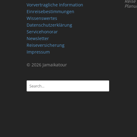
Reise
Vorvertragliche Information
Planu
Einreisebestimmungen
Wissenswertes
Datenschutzerklärung
Servicehonorar
Newsletter
Reiseversicherung
Impressum
© 2026 Jamaikatour