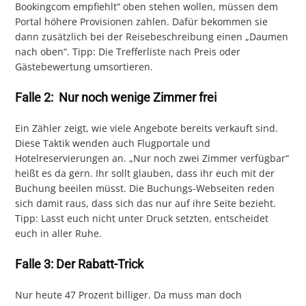
Bookingcom empfiehlt“ oben stehen wollen, müssen dem
Portal höhere Provisionen zahlen. Dafür bekommen sie
dann zusätzlich bei der Reisebeschreibung einen „Daumen
nach oben“. Tipp: Die Trefferliste nach Preis oder
Gästebewertung umsortieren.
Falle 2: Nur noch wenige Zimmer frei
Ein Zähler zeigt, wie viele Angebote bereits verkauft sind.
Diese Taktik wenden auch Flugportale und
Hotelreservierungen an. „Nur noch zwei Zimmer verfügbar“
heißt es da gern. Ihr sollt glauben, dass ihr euch mit der
Buchung beeilen müsst. Die Buchungs-Webseiten reden
sich damit raus, dass sich das nur auf ihre Seite bezieht.
Tipp: Lasst euch nicht unter Druck setzten, entscheidet
euch in aller Ruhe.
Falle 3: Der Rabatt-Trick
Nur heute 47 Prozent billiger. Da muss man doch