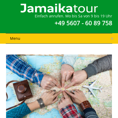
Einfach anrufen. Mo bis Sa von 9 bis 19 Uhr
+49 5607 - 60 89 758
Menu