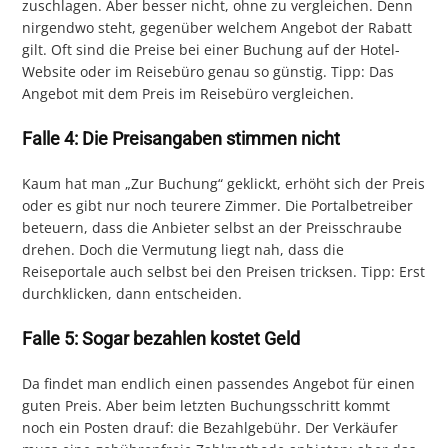
zuschlagen. Aber besser nicht, ohne zu vergleichen. Denn
nirgendwo steht, gegenüber welchem Angebot der Rabatt
gilt. Oft sind die Preise bei einer Buchung auf der Hotel-
Website oder im Reisebüro genau so günstig. Tipp: Das
Angebot mit dem Preis im Reisebüro vergleichen.
Falle 4: Die Preisangaben stimmen nicht
Kaum hat man „Zur Buchung“ geklickt, erhöht sich der Preis
oder es gibt nur noch teurere Zimmer. Die Portalbetreiber
beteuern, dass die Anbieter selbst an der Preisschraube
drehen. Doch die Vermutung liegt nah, dass die
Reiseportale auch selbst bei den Preisen tricksen. Tipp: Erst
durchklicken, dann entscheiden.
Falle 5: Sogar bezahlen kostet Geld
Da findet man endlich einen passendes Angebot für einen
guten Preis. Aber beim letzten Buchungsschritt kommt
noch ein Posten drauf: die Bezahlgebühr. Der Verkäufer