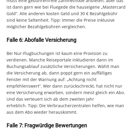
muss eine gebührenfreie Zahlmethode anbieten; aber das
ist dann gern wie bei Fluegede die hauseigene „Mastercard
Gold“. Alle anderen kosten Geld und 30 € Bezahlgebühr
sind keine Seltenheit. Tipp: Immer die Preise inklusive
möglicher Bezahlgebühren vergleichen.
Falle 6: Abofalle Versicherung
Bei Nur-Flugbuchungen ist kaum eine Provision zu
verdienen. Manche Reiseportale inkludieren dann im
Buchungsablauf zusätzliche Versicherungen. Wählt man
die Versicherung ab, dann poppt gern ein auffälliges
Fenster mit der Warnung auf: „Achtung nicht
empfehlenswert“. Wer dann zurückschreckt, hat nicht nur
eine Versicherung erworben, sondern meist gleich ein Abo.
Und das verteuert sich ab dem zweiten Jahr
erheblich. Tipp: Die Verbraucherzentralen helfen, wie man
aus dem Abo wieder herauskommt.
Falle 7: Fragwürdige Bewertungen