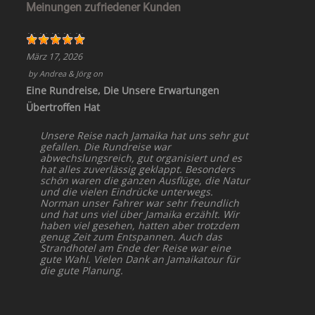
Meinungen zufriedener Kunden
März 17, 2026
by
Andrea & Jörg
on
Eine Rundreise, Die Unsere Erwartungen
Übertroffen Hat
Unsere Reise nach Jamaika hat uns sehr gut
gefallen. Die Rundreise war
abwechslungsreich, gut organisiert und es
hat alles zuverlässig geklappt. Besonders
schön waren die ganzen Ausflüge, die Natur
und die vielen Eindrücke unterwegs.
Norman unser Fahrer war sehr freundlich
und hat uns viel über Jamaika erzählt. Wir
haben viel gesehen, hatten aber trotzdem
genug Zeit zum Entspannen. Auch das
Strandhotel am Ende der Reise war eine
gute Wahl. Vielen Dank an Jamaikatour für
die gute Planung.