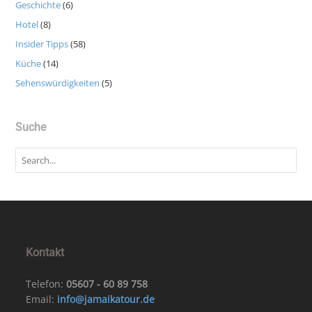
Geschichte
(6)
Hotel
(8)
Insider Tipps
(58)
Küche
(14)
Sehenswürdigkeiten
(5)
Suche
Kontakt
Telefon:
05607 - 60 89 758
Email:
info@jamaikatour.de