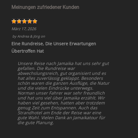
Meinungen zufriedener Kunden
März 17, 2026
by
Andrea & Jörg
on
Eine Rundreise, Die Unsere Erwartungen
Übertroffen Hat
Unsere Reise nach Jamaika hat uns sehr gut
gefallen. Die Rundreise war
abwechslungsreich, gut organisiert und es
hat alles zuverlässig geklappt. Besonders
schön waren die ganzen Ausflüge, die Natur
und die vielen Eindrücke unterwegs.
Norman unser Fahrer war sehr freundlich
und hat uns viel über Jamaika erzählt. Wir
haben viel gesehen, hatten aber trotzdem
genug Zeit zum Entspannen. Auch das
Strandhotel am Ende der Reise war eine
gute Wahl. Vielen Dank an Jamaikatour für
die gute Planung.