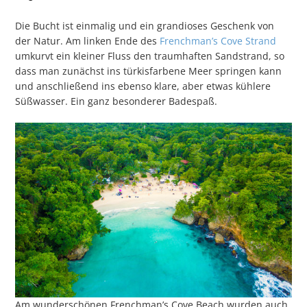
Die Bucht ist einmalig und ein grandioses Geschenk von
der Natur. Am linken Ende des
Frenchman’s Cove Strand
umkurvt ein kleiner Fluss den traumhaften Sandstrand, so
dass man zunächst ins türkisfarbene Meer springen kann
und anschließend ins ebenso klare, aber etwas kühlere
Süßwasser. Ein ganz besonderer Badespaß.
Am wunderschönen Frenchman’s Cove Beach wurden auch