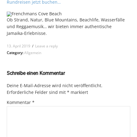
Rundreisen jetzt buchen…
Ob Strand, Natur, Blue Mountains, Beachlife, Wasserfälle
und Reggaemusik… wir bieten immer authentische
Jamaika-Erlebnisse.
13. April 2019
/
Leave a reply
Category:
Allgemein
Schreibe einen Kommentar
Deine E-Mail-Adresse wird nicht veröffentlicht.
Erforderliche Felder sind mit
*
markiert
Kommentar
*