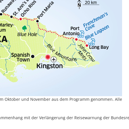
ge im Oktober und November aus dem Programm genommen. Alle
Zusammenhang mit der Verlängerung der Reisewarnung der Bundesr