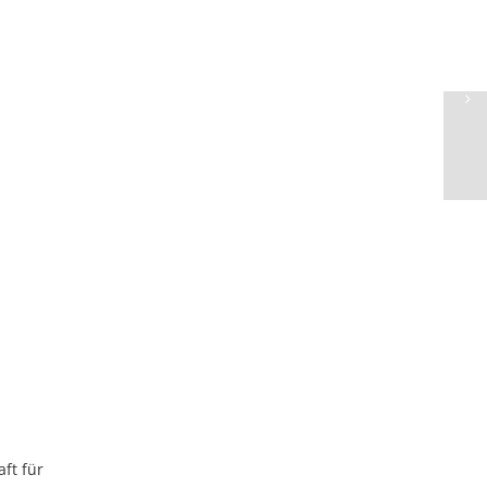
ft für