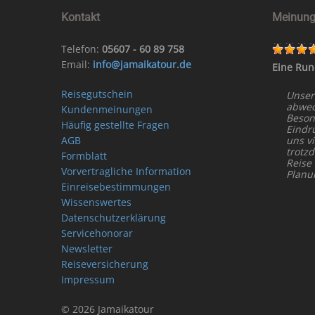
Kontakt
Meinung
Telefon:
05607 - 60 89 758
Email:
info@jamaikatour.de
Eine Run
Reisegutschein
Unser
abwech
Kundenmeinungen
Beson
Häufig gestellte Fragen
Eindr
AGB
uns vi
trotz
Formblatt
Reise
Vorvertragliche Information
Planu
Einreisebestimmungen
Wissenswertes
Datenschutzerklärung
Servicehonorar
Newsletter
Reiseversicherung
Impressum
© 2026 Jamaikatour