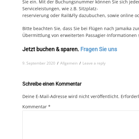
Sie ein. Mit der Buchungsnummer können Sie sich jeder
Serviceleistungen, wie z.B. Sitzplatz-
reservierung oder Rail&Fly dazubuchen, sowie online od
Bitte beachten Sie, dass Sie bei Flügen nach Jamaika zu
Übermittlung von erweiterten Passagier-Informationen s
Jetzt buchen & sparen.
Fragen Sie uns
9. September 2020
/
Allgemein
/
Leave a reply
Schreibe einen Kommentar
Deine E-Mail-Adresse wird nicht veröffentlicht.
Erforder
Kommentar
*