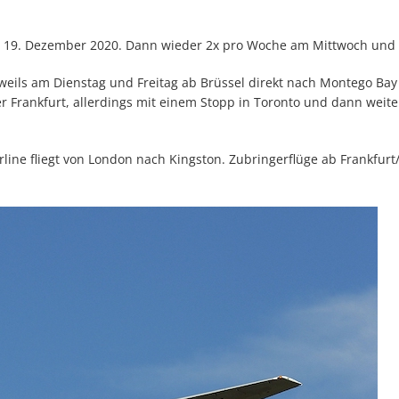
am 19. Dezember 2020. Dann wieder 2x pro Woche am Mittwoch und
eils am Dienstag und Freitag ab Brüssel direkt nach Montego Bay
Frankfurt, allerdings mit einem Stopp in Toronto und dann weite
irline fliegt von London nach Kingston. Zubringerflüge ab Frankfur