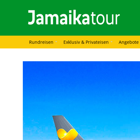
Rundreisen
Exklusiv & Privateisen
Angebote