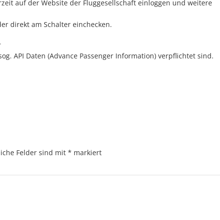
zeit auf der Website der Fluggesellschaft einloggen und weitere
er direkt am Schalter einchecken.
r
og. API Daten (Advance Passenger Information) verpflichtet sind.
liche Felder sind mit
*
markiert