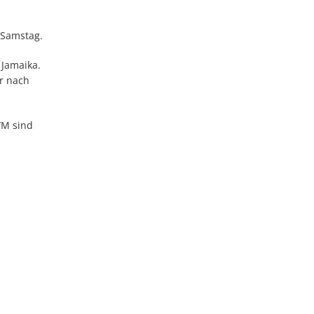
 Samstag.
 Jamaika.
r nach
t/M sind