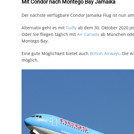
Mit Condor nach Montego Bay Jamaika
Der nächste verfügbare Condor Jamaika Flug ist nun 
Alternativ geht es mit
Tuifly
ab dem 30. Oktober 2020 jew
Oder Sie fliegen täglich mit
Air Canada
ab München oder 
Montego Bay.
Eine gute Möglichkeit bietet auch
British Airways
. Die A
möglich.