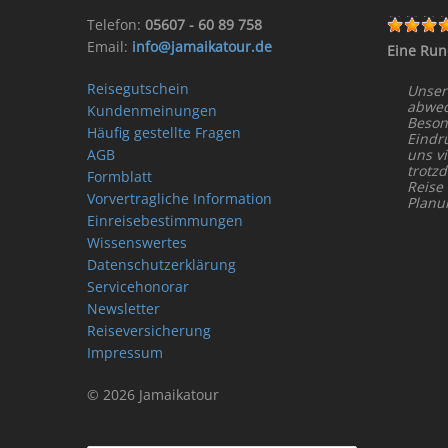
Telefon:
05607 - 60 89 758
Email:
info@jamaikatour.de
Eine Run
Reisegutschein
Unser
abwech
Kundenmeinungen
Beson
Häufig gestellte Fragen
Eindr
AGB
uns vi
trotz
Formblatt
Reise
Vorvertragliche Information
Planu
Einreisebestimmungen
Wissenswertes
Datenschutzerklärung
Servicehonorar
Newsletter
Reiseversicherung
Impressum
© 2026 Jamaikatour