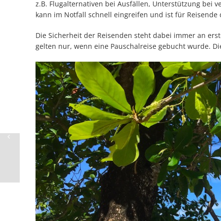
z.B. Flugalternativen bei Ausfällen, Unterstützung bei 
kann im Notfall schnell eingreifen und ist für Reisende 
Die Sicherheit der Reisenden steht dabei immer an erste
gelten nur, wenn eine Pauschalreise gebucht wurde. Die