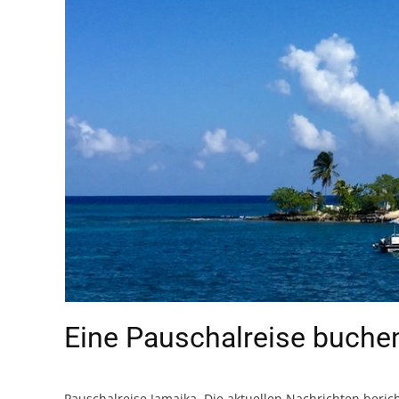
Eine Pauschalreise buchen
Pauschalreise Jamaika. Die aktuellen Nachrichten beri