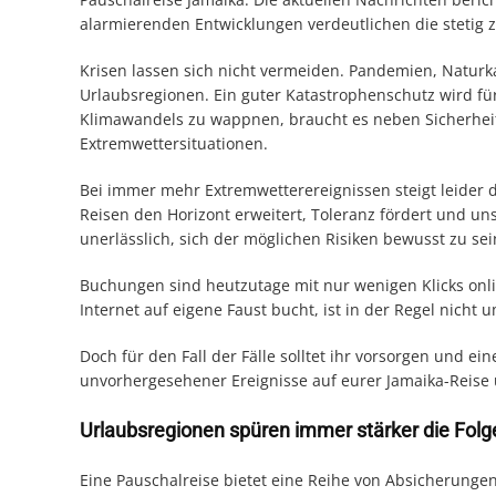
alarmierenden Entwicklungen verdeutlichen die stet
Krisen lassen sich nicht vermeiden. Pandemien, Naturk
Urlaubsregionen. Ein guter Katastrophenschutz wird für
Klimawandels zu wappnen, braucht es neben Sicherheit
Extremwettersituationen.
Bei immer mehr Extremwetterereignissen steigt leider d
Reisen den Horizont erweitert, Toleranz fördert und un
unerlässlich, sich der möglichen Risiken bewusst zu sei
Buchungen sind heutzutage mit nur wenigen Klicks onli
Internet auf eigene Faust bucht, ist in der Regel nic
Doch für den Fall der Fälle solltet ihr vorsorgen und ei
unvorhergesehener Ereignisse auf eurer Jamaika-Reise
Urlaubsregionen spüren immer stärker die Fol
Eine Pauschalreise bietet eine Reihe von Absicherunge