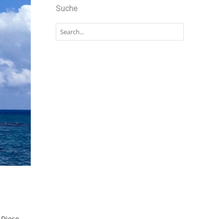
Suche
 Diese