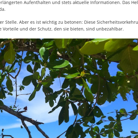
verlängerten Aufenthalten und stets aktuelle Informationen. Das H
da.
r Stelle. Aber es ist wichtig zu betonen: Diese Sicherheitsvorkeh
 Vorteile und der Schutz, den sie bieten, sind unbezahlbar.