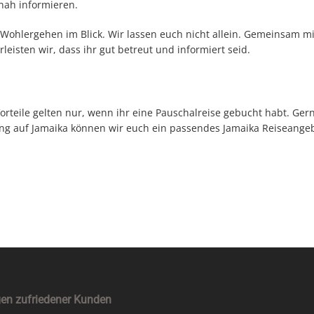
nah informieren.
 Wohlergehen im Blick. Wir lassen euch nicht allein. Gemeinsam mi
isten wir, dass ihr gut betreut und informiert seid.
orteile gelten nur, wenn ihr eine Pauschalreise gebucht habt. Ger
ung auf Jamaika können wir euch ein passendes Jamaika Reiseange
en zufriedener Kunden