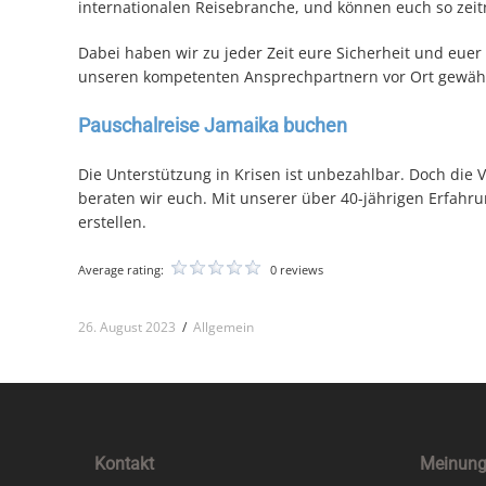
internationalen Reisebranche, und können euch so zeit
Dabei haben wir zu jeder Zeit eure Sicherheit und euer
unseren kompetenten Ansprechpartnern vor Ort gewährle
Pauschalreise Jamaika buchen
Die Unterstützung in Krisen ist unbezahlbar. Doch die V
beraten wir euch. Mit unserer über 40-jährigen Erfahr
erstellen.
Average rating:
0 reviews
26. August 2023
/
Allgemein
Kontakt
Meinung