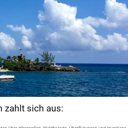
 zahlt sich aus:
chten über Hitzewellen, Waldbrände, Überflutungen und Hurrikane.