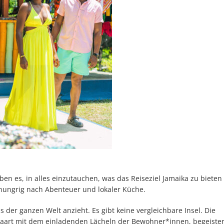
eben es, in alles einzutauchen, was das Reiseziel Jamaika zu bieten 
 hungrig nach Abenteuer und lokaler Küche.
s der ganzen Welt anzieht. Es gibt keine vergleichbare Insel. Die
epaart mit dem einladenden Lächeln der Bewohner*innen, begeiste