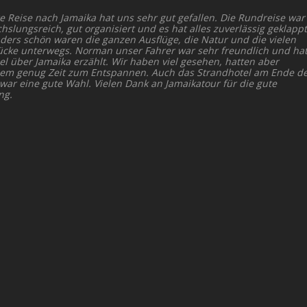
e Reise nach Jamaika hat uns sehr gut gefallen. Die Rundreise war
slungsreich, gut organisiert und es hat alles zuverlässig geklappt
ders schön waren die ganzen Ausflüge, die Natur und die vielen
ücke unterwegs. Norman unser Fahrer war sehr freundlich und ha
el über Jamaika erzählt. Wir haben viel gesehen, hatten aber
dem genug Zeit zum Entspannen. Auch das Strandhotel am Ende d
 war eine gute Wahl. Vielen Dank an Jamaikatour für die gute
ng.