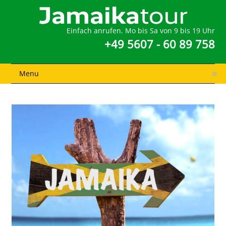
Einfach anrufen. Mo bis Sa von 9 bis 19 Uhr
+49 5607 - 60 89 758
Menu