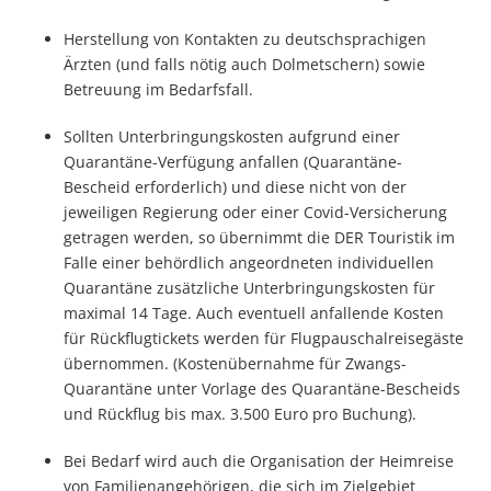
Herstellung von Kontakten zu deutschsprachigen
Ärzten (und falls nötig auch Dolmetschern) sowie
Betreuung im Bedarfsfall.
Sollten Unterbringungskosten aufgrund einer
Quarantäne-Verfügung anfallen (Quarantäne-
Bescheid erforderlich) und diese nicht von der
jeweiligen Regierung oder einer Covid-Versicherung
getragen werden, so übernimmt die DER Touristik im
Falle einer behördlich angeordneten individuellen
Quarantäne zusätzliche Unterbringungskosten für
maximal 14 Tage. Auch eventuell anfallende Kosten
für Rückflugtickets werden für Flugpauschalreisegäste
übernommen. (Kostenübernahme für Zwangs-
Quarantäne unter Vorlage des Quarantäne-Bescheids
und Rückflug bis max. 3.500 Euro pro Buchung).
Bei Bedarf wird auch die Organisation der Heimreise
von Familienangehörigen, die sich im Zielgebiet