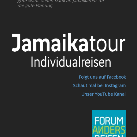
gute Wahl. Vielen Dank an Jamaikatour für
die gute Planung.
Folgt uns auf Facebook
Schaut mal bei Instagram
Unser YouTube Kanal