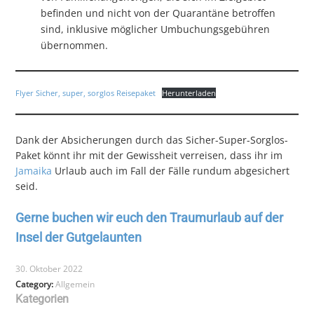
befinden und nicht von der Quarantäne betroffen
sind, inklusive möglicher Umbuchungsgebühren
übernommen.
Flyer Sicher, super, sorglos Reisepaket
Herunterladen
Dank der Absicherungen durch das Sicher-Super-Sorglos-
Paket könnt ihr mit der Gewissheit verreisen, dass ihr im
Jamaika
Urlaub auch im Fall der Fälle rundum abgesichert
seid.
Gerne buchen wir euch den Traumurlaub auf der
Insel der Gutgelaunten
30. Oktober 2022
Category:
Allgemein
Kategorien