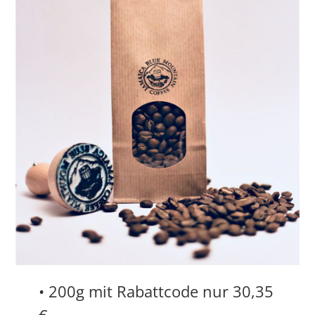
• 200g mit Rabattcode nur 30,35
€