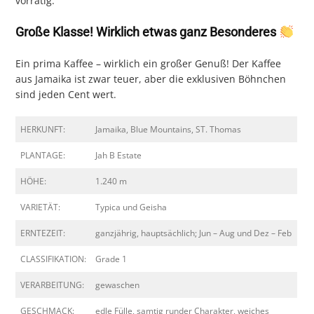
vorrätig.
Große Klasse! Wirklich etwas ganz Besonderes
Ein prima Kaffee – wirklich ein großer Genuß! Der Kaffee
aus Jamaika ist zwar teuer, aber die exklusiven Böhnchen
sind jeden Cent wert.
HERKUNFT:
Jamaika, Blue Mountains, ST. Thomas
PLANTAGE:
Jah B Estate
HÖHE:
1.240 m
VARIETÄT:
Typica und Geisha
ERNTEZEIT:
ganzjährig, hauptsächlich; Jun – Aug und Dez – Feb
CLASSIFIKATION:
Grade 1
VERARBEITUNG:
gewaschen
GESCHMACK:
edle Fülle, samtig runder Charakter, weiches