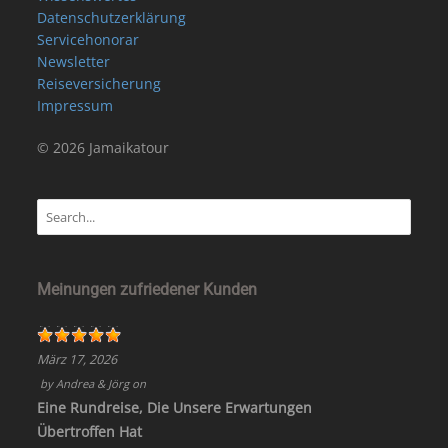
Datenschutzerklärung
Servicehonorar
Newsletter
Reiseversicherung
Impressum
© 2026 Jamaikatour
Meinungen zufriedener Kunden
März 17, 2026
by
Andrea & Jörg
on
Eine Rundreise, Die Unsere Erwartungen
Übertroffen Hat