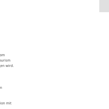
vom
Tourism
gen wird.
en
ion mit