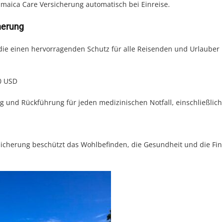
maica Care Versicherung automatisch bei Einreise.
herung
 die einen hervorragenden Schutz für alle Reisenden und Urlauber 
0 USD
g und Rückführung für jeden medizinischen Notfall, einschließlich
rsicherung beschützt das Wohlbefinden, die Gesundheit und die Fi