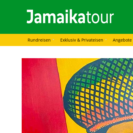
Rundreisen
Exklusiv & Privateisen
Angebote