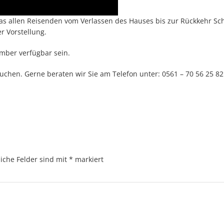
as allen Reisenden vom Verlassen des Hauses bis zur Rückkehr Sc
r Vorstellung.
mber verfügbar sein.
uchen. Gerne beraten wir Sie am Telefon unter: 0561 – 70 56 25 82
liche Felder sind mit
*
markiert