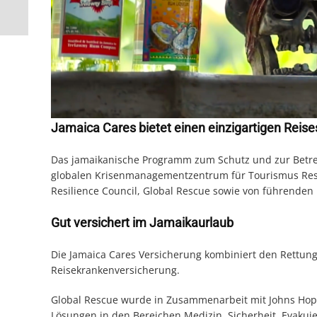
Jamaica Cares bietet einen einzigartigen Reis
Das jamaikanische Programm zum Schutz und zur Betreuu
globalen Krisenmanagementzentrum für Tourismus Resil
Resilience Council, Global Rescue sowie von führende
Gut versichert im Jamaikaurlaub
Die Jamaica Cares Versicherung kombiniert den Rettung
Reisekrankenversicherung.
Global Rescue wurde in Zusammenarbeit mit Johns Hopk
Lösungen in den Bereichen Medizin, Sicherheit, Evaku