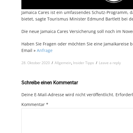
Jamaica Cares ist ein umfassendes Schutz-Programm, d
bietet, sagte Tourismus Minister Edmund Bartlett bei de
Die neue Jamaica Cares Versicherung soll noch im Nove
Haben Sie Fragen oder möchten Sie eine Jamaikareise b
Email »
Anfrage
28. Oktober 2020
/
Allgemein
,
Insider Tipps
/
Leave a reply
Schreibe einen Kommentar
Deine E-Mail-Adresse wird nicht veröffentlicht.
Erforder
Kommentar
*