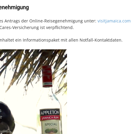
egenehmigung
es Antrags der Online-Reisegenehmigung unter:
visitjamaica.com
ares-Versicherung ist verpflichtend.
haltet ein Informationspaket mit allen Notfall-Kontaktdaten.