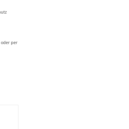
hutz
 oder per