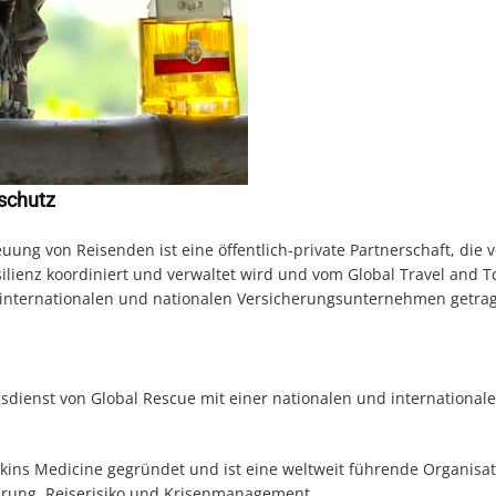
eschutz
ng von Reisenden ist eine öffentlich-private Partnerschaft, die 
ienz koordiniert und verwaltet wird und vom Global Travel and 
n internationalen und nationalen Versicherungsunternehmen getra
sdienst von Global Rescue mit einer nationalen und international
ins Medicine gegründet und ist eine weltweit führende Organisat
ierung, Reiserisiko und Krisenmanagement.