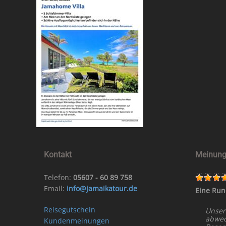
Kontakt
Meinung
Telefon:
05607 - 60 89 758
Email:
info@jamaikatour.de
Eine Run
Reisegutschein
Unser
abwech
Kundenmeinungen