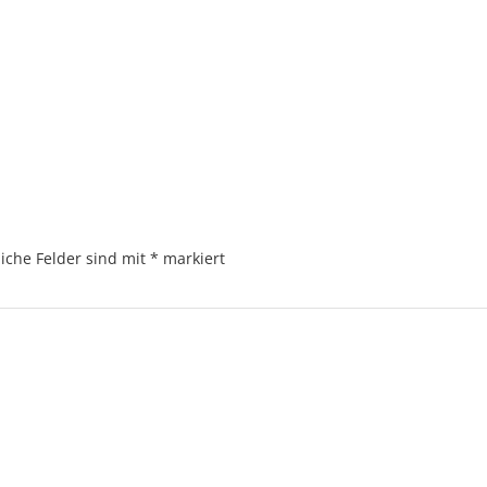
liche Felder sind mit
*
markiert