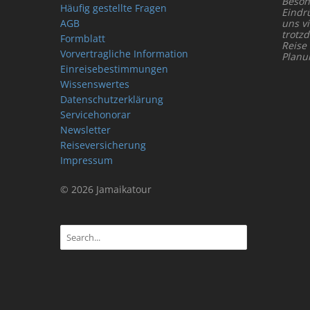
Beson
Häufig gestellte Fragen
Eindr
AGB
uns vi
trotz
Formblatt
Reise
Vorvertragliche Information
Planu
Einreisebestimmungen
Wissenswertes
Datenschutzerklärung
Servicehonorar
Newsletter
Reiseversicherung
Impressum
© 2026 Jamaikatour