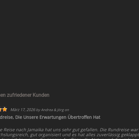
en zufriedener Kunden
März 17, 2026
by
Andrea & Jörg
on
dreise, Die Unsere Erwartungen Übertroffen Hat
e Reise nach Jamaika hat uns sehr gut gefallen. Die Rundreise war
slungsreich, gut organisiert und es hat alles zuverlässig geklappt