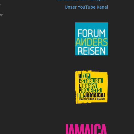
t
Unser YouTube Kanal
er