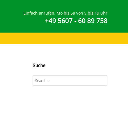
Einfach anrufen. Mo bis Sa von 9 bis 19 Uhr
+49 5607 - 60 89 758
Suche