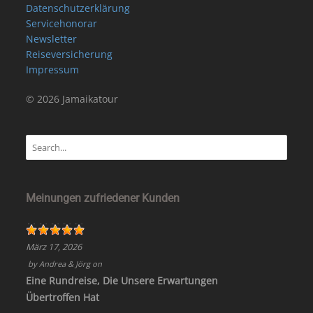
Datenschutzerklärung
Servicehonorar
Newsletter
Reiseversicherung
Impressum
© 2026 Jamaikatour
Meinungen zufriedener Kunden
März 17, 2026
by
Andrea & Jörg
on
Eine Rundreise, Die Unsere Erwartungen
Übertroffen Hat