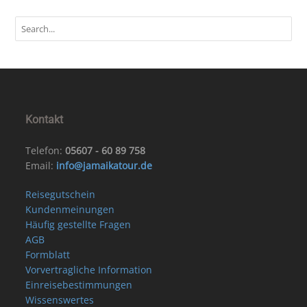
Kontakt
Telefon:
05607 - 60 89 758
Email:
info@jamaikatour.de
Reisegutschein
Kundenmeinungen
Häufig gestellte Fragen
AGB
Formblatt
Vorvertragliche Information
Einreisebestimmungen
Wissenswertes