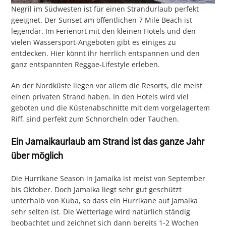
Negril im Südwesten ist für einen Strandurlaub perfekt
geeignet. Der Sunset am öffentlichen 7 Mile Beach ist
legendär. Im Ferienort mit den kleinen Hotels und den
vielen Wassersport-Angeboten gibt es einiges zu
entdecken. Hier könnt ihr herrlich entspannen und den
ganz entspannten Reggae-Lifestyle erleben.
An der Nordküste liegen vor allem die Resorts, die meist
einen privaten Strand haben. In den Hotels wird viel
geboten und die Küstenabschnitte mit dem vorgelagertem
Riff, sind perfekt zum Schnorcheln oder Tauchen.
Ein Jamaikaurlaub am Strand ist das ganze Jahr
über möglich
Die Hurrikane Season in Jamaika ist meist von September
bis Oktober. Doch Jamaika liegt sehr gut geschützt
unterhalb von Kuba, so dass ein Hurrikane auf Jamaika
sehr selten ist. Die Wetterlage wird natürlich ständig
beobachtet und zeichnet sich dann bereits 1-2 Wochen