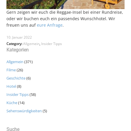
Gern zeigen wir euch die Reggae-Insel bei einer Rundreise,
oder wir buchen euch ein passendes Wunschhotel. Wir
freuen uns auf
eure Anfrage
.
10. Januar 2022
Category:
Allgemein
,
Insider Tipps
Kategorien
Allgemein
(371)
Filme
(26)
Geschichte
(6)
Hotel
(8)
Insider Tipps
(58)
Küche
(14)
Sehenswürdigkeiten
(5)
Suche