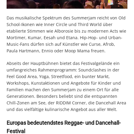
Das musikalische Spektrum des Summerjam reicht von Old
School-Ikonen wie Inner Circle und Third World über
etablierte Stimmen wie Alborosie bis zu modernen Acts wie
Mortimer, Kumar, Eesah und Etana. Hip-Hop- und Urban-
Music-Fans dürfen sich auf Künstler wie Curse, Afrob,
Paula Hartmann, Ennio oder Moop Mama freuen.
Abseits der Hauptbühnen bietet das Festivalgelände ein
umfangreiches Rahmenprogramm: Soundclashes in der
Feel Good Area, Yoga, Streetfood, ein bunter Markt,
Workshops, Kunstaktionen und Angebote für Kinder und
Familien machen den Summerjam zu einem Ort für alle
Generationen. Besonders beliebt sind die entspannten
Chill-Zonen am See, der RIDDIM Corner, die Dancehall Area
und das vielfältige kulinarische Angebot aus aller Welt.
Europas bedeutendstes Reggae- und Dancehall-
Festival