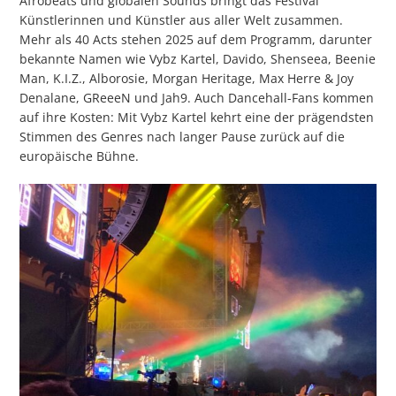
Afrobeats und globalen Sounds bringt das Festival
Künstlerinnen und Künstler aus aller Welt zusammen.
Mehr als 40 Acts stehen 2025 auf dem Programm, darunter
bekannte Namen wie Vybz Kartel, Davido, Shenseea, Beenie
Man, K.I.Z., Alborosie, Morgan Heritage, Max Herre & Joy
Denalane, GReeeN und Jah9. Auch Dancehall-Fans kommen
auf ihre Kosten: Mit Vybz Kartel kehrt eine der prägendsten
Stimmen des Genres nach langer Pause zurück auf die
europäische Bühne.