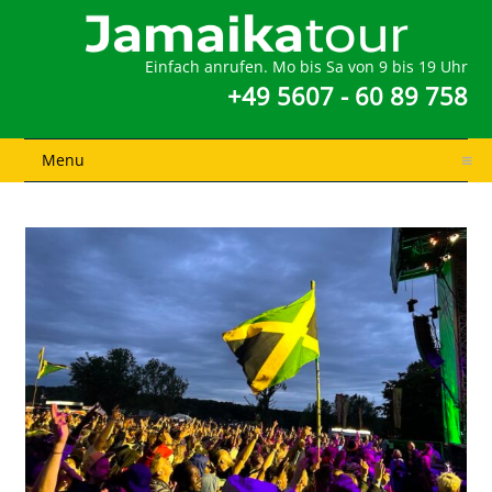
Einfach anrufen. Mo bis Sa von 9 bis 19 Uhr
+49 5607 - 60 89 758
Menu