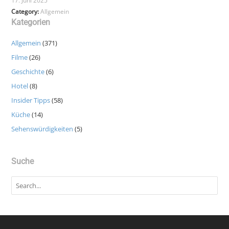
17. Juni 2025
Category:
Allgemein
Kategorien
Allgemein
(371)
Filme
(26)
Geschichte
(6)
Hotel
(8)
Insider Tipps
(58)
Küche
(14)
Sehenswürdigkeiten
(5)
Suche