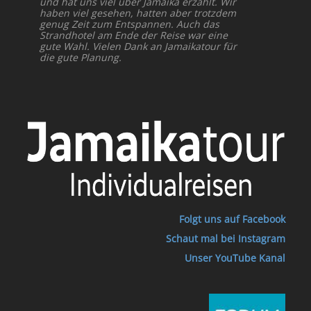
und hat uns viel über Jamaika erzählt. Wir
haben viel gesehen, hatten aber trotzdem
genug Zeit zum Entspannen. Auch das
Strandhotel am Ende der Reise war eine
gute Wahl. Vielen Dank an Jamaikatour für
die gute Planung.
Folgt uns auf Facebook
Schaut mal bei Instagram
Unser YouTube Kanal