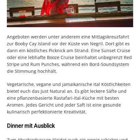
Angeboten werden unter anderem eine Mittagskreuzfahrt
zur Booby Cay Island vor der Küste von Negril. Dort gibt es
dann ein köstliches Picknick am Strand. Eine Sunset Cruise
oder eine lebhafte Booze Cruise beinhaltet unbegrenzt Red
Stripe und Rum Punches, während ein Bord-Soundsystem
die Stimmung hochhält.
Vegetarische, vegane und jamaikanische ital Köstlichkeiten
bietet euch das Just Natural an. Es gibt leckere Säfte und
eine pflanzenbasierte Rastafari-Ital-Küche mit besten
Aromen. Jedes Gericht und jeder Saft ist eine gesunde
kulinarisch perfektionierte Kreativität.
Dinner mit Ausblick
Zum Abschiedsessen kleidet euch ein wenig schicker und