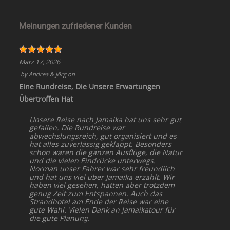
Meinungen zufriedener Kunden
März 17, 2026
by
Andrea & Jörg
on
Eine Rundreise, Die Unsere Erwartungen
Übertroffen Hat
Unsere Reise nach Jamaika hat uns sehr gut
gefallen. Die Rundreise war
abwechslungsreich, gut organisiert und es
hat alles zuverlässig geklappt. Besonders
schön waren die ganzen Ausflüge, die Natur
und die vielen Eindrücke unterwegs.
Norman unser Fahrer war sehr freundlich
und hat uns viel über Jamaika erzählt. Wir
haben viel gesehen, hatten aber trotzdem
genug Zeit zum Entspannen. Auch das
Strandhotel am Ende der Reise war eine
gute Wahl. Vielen Dank an Jamaikatour für
die gute Planung.