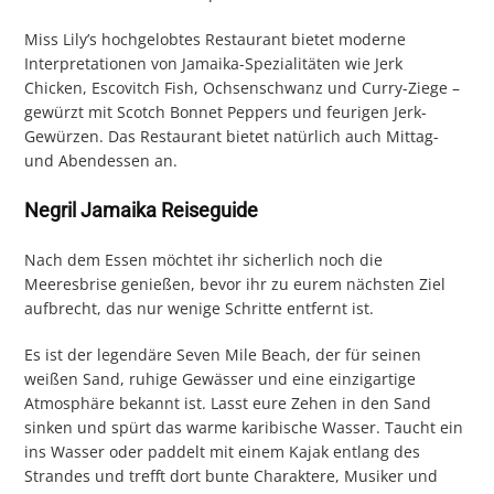
Miss Lily’s hochgelobtes Restaurant bietet moderne
Interpretationen von Jamaika-Spezialitäten wie Jerk
Chicken, Escovitch Fish, Ochsenschwanz und Curry-Ziege –
gewürzt mit Scotch Bonnet Peppers und feurigen Jerk-
Gewürzen. Das Restaurant bietet natürlich auch Mittag-
und Abendessen an.
Negril Jamaika Reiseguide
Nach dem Essen möchtet ihr sicherlich noch die
Meeresbrise genießen, bevor ihr zu eurem nächsten Ziel
aufbrecht, das nur wenige Schritte entfernt ist.
Es ist der legendäre Seven Mile Beach, der für seinen
weißen Sand, ruhige Gewässer und eine einzigartige
Atmosphäre bekannt ist. Lasst eure Zehen in den Sand
sinken und spürt das warme karibische Wasser. Taucht ein
ins Wasser oder paddelt mit einem Kajak entlang des
Strandes und trefft dort bunte Charaktere, Musiker und