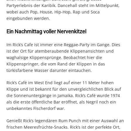
Partyerlebnis der Karibik. Dancehall steht im Mittelpunkt,
wobei auch Pop, House, Hip-Hop, Rap und Soca
eingebunden werden.
Ein Nachmittag voller Nervenkitzel
Im Rick’s Cafe ist immer eine Reggae-Party im Gange. Dies
ist der Ort für atemberaubende Klippenansichten und
waghalsige Klippensprünge. Beobachtet hier die
Klippenspringer, die vom Rand der Klippen in das
türkisfarbene Wasser darunter eintauchen.
Rick’s Café im West End liegt auf einer 11 Meter hohen
Klippe und ist bekannt für den unvergleichlichen Blick auf
die Sonnenuntergänge in Jamaika. Rick’s Café wurde 1974
als die erste öffentliche Bar eröffnet, als Negril noch ein
unbekanntes Fischerdorf war.
Genießt Rick’s legendären Rum Punch mit einer Auswahl an
frischen Meeresfrüchte-Snacks. Rick’s ist der perfekte Ort,