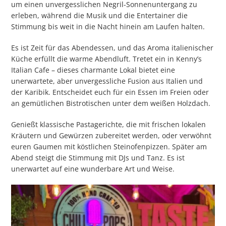
um einen unvergesslichen Negril-Sonnenuntergang zu
erleben, während die Musik und die Entertainer die
Stimmung bis weit in die Nacht hinein am Laufen halten.
Es ist Zeit für das Abendessen, und das Aroma italienischer
Küche erfüllt die warme Abendluft. Tretet ein in Kenny’s
Italian Cafe – dieses charmante Lokal bietet eine
unerwartete, aber unvergessliche Fusion aus Italien und
der Karibik. Entscheidet euch für ein Essen im Freien oder
an gemütlichen Bistrotischen unter dem weißen Holzdach.
Genießt klassische Pastagerichte, die mit frischen lokalen
Kräutern und Gewürzen zubereitet werden, oder verwöhnt
euren Gaumen mit köstlichen Steinofenpizzen. Später am
Abend steigt die Stimmung mit DJs und Tanz. Es ist
unerwartet auf eine wunderbare Art und Weise.