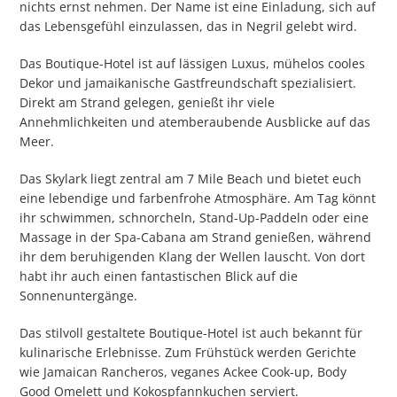
nichts ernst nehmen. Der Name ist eine Einladung, sich auf
das Lebensgefühl einzulassen, das in Negril gelebt wird.
Das Boutique-Hotel ist auf lässigen Luxus, mühelos cooles
Dekor und jamaikanische Gastfreundschaft spezialisiert.
Direkt am Strand gelegen, genießt ihr viele
Annehmlichkeiten und atemberaubende Ausblicke auf das
Meer.
Das Skylark liegt zentral am 7 Mile Beach und bietet euch
eine lebendige und farbenfrohe Atmosphäre. Am Tag könnt
ihr schwimmen, schnorcheln, Stand-Up-Paddeln oder eine
Massage in der Spa-Cabana am Strand genießen, während
ihr dem beruhigenden Klang der Wellen lauscht. Von dort
habt ihr auch einen fantastischen Blick auf die
Sonnenuntergänge.
Das stilvoll gestaltete Boutique-Hotel ist auch bekannt für
kulinarische Erlebnisse. Zum Frühstück werden Gerichte
wie Jamaican Rancheros, veganes Ackee Cook-up, Body
Good Omelett und Kokospfannkuchen serviert.