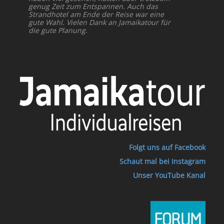
genug Zeit zum Entspannen. Auch das
Strandhotel am Ende der Reise war eine
gute Wahl. Vielen Dank an Jamaikatour für
die gute Planung.
Folgt uns auf Facebook
Schaut mal bei Instagram
Unser YouTube Kanal