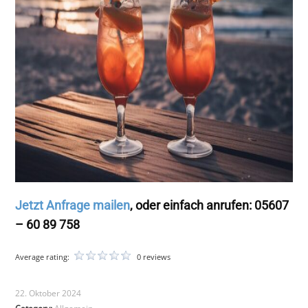
Jetzt Anfrage mailen
, oder einfach anrufen: 05607
– 60 89 758
Average rating:
0 reviews
22. Oktober 2024