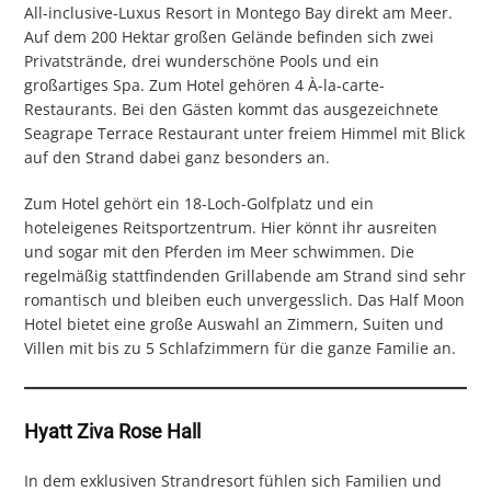
All-inclusive-Luxus Resort in Montego Bay direkt am Meer.
Auf dem 200 Hektar großen Gelände befinden sich zwei
Privatstrände, drei wunderschöne Pools und ein
großartiges Spa. Zum Hotel gehören 4 À-la-carte-
Restaurants. Bei den Gästen kommt das ausgezeichnete
Seagrape Terrace Restaurant unter freiem Himmel mit Blick
auf den Strand dabei ganz besonders an.
Zum Hotel gehört ein 18-Loch-Golfplatz und ein
hoteleigenes Reitsportzentrum. Hier könnt ihr ausreiten
und sogar mit den Pferden im Meer schwimmen. Die
regelmäßig stattfindenden Grillabende am Strand sind sehr
romantisch und bleiben euch unvergesslich. Das Half Moon
Hotel bietet eine große Auswahl an Zimmern, Suiten und
Villen mit bis zu 5 Schlafzimmern für die ganze Familie an.
Hyatt Ziva Rose Hall
In dem exklusiven Strandresort fühlen sich Familien und