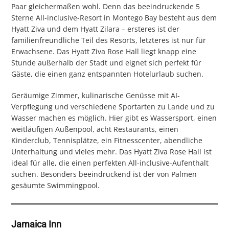
Paar gleichermaßen wohl. Denn das beeindruckende 5
Sterne All-inclusive-Resort in Montego Bay besteht aus dem
Hyatt Ziva und dem Hyatt Zilara – ersteres ist der
familienfreundliche Teil des Resorts, letzteres ist nur für
Erwachsene. Das Hyatt Ziva Rose Hall liegt knapp eine
Stunde außerhalb der Stadt und eignet sich perfekt für
Gäste, die einen ganz entspannten Hotelurlaub suchen.
Geräumige Zimmer, kulinarische Genüsse mit AI-
Verpflegung und verschiedene Sportarten zu Lande und zu
Wasser machen es möglich. Hier gibt es Wassersport, einen
weitläufigen Außenpool, acht Restaurants, einen
Kinderclub, Tennisplätze, ein Fitnesscenter, abendliche
Unterhaltung und vieles mehr. Das Hyatt Ziva Rose Hall ist
ideal für alle, die einen perfekten All-inclusive-Aufenthalt
suchen. Besonders beeindruckend ist der von Palmen
gesäumte Swimmingpool.
Jamaica Inn