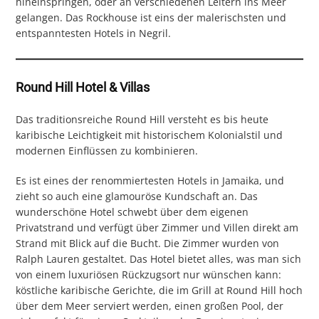
hineinspringen, oder an verschiedenen Leitern ins Meer
gelangen. Das Rockhouse ist eins der malerischsten und
entspanntesten Hotels in Negril.
Round Hill Hotel & Villas
Das traditionsreiche Round Hill versteht es bis heute
karibische Leichtigkeit mit historischem Kolonialstil und
modernen Einflüssen zu kombinieren.
Es ist eines der renommiertesten Hotels in Jamaika, und
zieht so auch eine glamouröse Kundschaft an. Das
wunderschöne Hotel schwebt über dem eigenen
Privatstrand und verfügt über Zimmer und Villen direkt am
Strand mit Blick auf die Bucht. Die Zimmer wurden von
Ralph Lauren gestaltet. Das Hotel bietet alles, was man sich
von einem luxuriösen Rückzugsort nur wünschen kann:
köstliche karibische Gerichte, die im Grill at Round Hill hoch
über dem Meer serviert werden, einen großen Pool, der