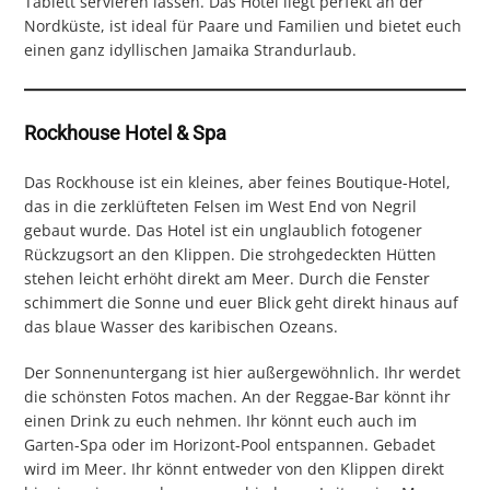
Tablett servieren lassen. Das Hotel liegt perfekt an der
Nordküste, ist ideal für Paare und Familien und bietet euch
einen ganz idyllischen Jamaika Strandurlaub.
Rockhouse Hotel & Spa
Das Rockhouse ist ein kleines, aber feines Boutique-Hotel,
das in die zerklüfteten Felsen im West End von Negril
gebaut wurde. Das Hotel ist ein unglaublich fotogener
Rückzugsort an den Klippen. Die strohgedeckten Hütten
stehen leicht erhöht direkt am Meer. Durch die Fenster
schimmert die Sonne und euer Blick geht direkt hinaus auf
das blaue Wasser des karibischen Ozeans.
Der Sonnenuntergang ist hier außergewöhnlich. Ihr werdet
die schönsten Fotos machen. An der Reggae-Bar könnt ihr
einen Drink zu euch nehmen. Ihr könnt euch auch im
Garten-Spa oder im Horizont-Pool entspannen. Gebadet
wird im Meer. Ihr könnt entweder von den Klippen direkt