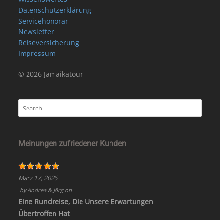
Datenschutzerklärung
Servicehonorar
Newsletter
Reiseversicherung
Impressum
© 2026 Jamaikatour
Meinungen zufriedener Kunden
März 17, 2026
by
Andrea & Jörg
on
Eine Rundreise, Die Unsere Erwartungen
Übertroffen Hat