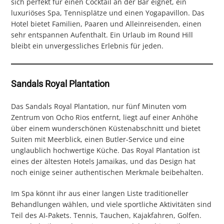
sich perfekt für einen Cocktail an der Bar eignet, ein
luxuriöses Spa, Tennisplätze und einen Yogapavillon. Das
Hotel bietet Familien, Paaren und Alleinreisenden, einen
sehr entspannen Aufenthalt. Ein Urlaub im Round Hill
bleibt ein unvergessliches Erlebnis für jeden.
Sandals Royal Plantation
Das Sandals Royal Plantation, nur fünf Minuten vom
Zentrum von Ocho Rios entfernt, liegt auf einer Anhöhe
über einem wunderschönen Küstenabschnitt und bietet
Suiten mit Meerblick, einen Butler-Service und eine
unglaublich hochwertige Küche. Das Royal Plantation ist
eines der ältesten Hotels Jamaikas, und das Design hat
noch einige seiner authentischen Merkmale beibehalten.
Im Spa könnt ihr aus einer langen Liste traditioneller
Behandlungen wählen, und viele sportliche Aktivitäten sind
Teil des AI-Pakets. Tennis, Tauchen, Kajakfahren, Golfen.