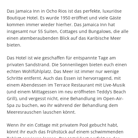
Das Jamaica Inn in Ocho Rios ist das perfekte, luxuriöse
Boutique Hotel. Es wurde 1950 eröffnet und viele Gäste
kommen immer wieder hierher. Das Jamaica Inn hat
insgesamt nur 55 Suiten, Cottages und Bungalows, die alle
einen atemberaubenden Blick auf das Karibische Meer
bieten.
Das Hotel ist wie geschaffen für entspannte Tage am
privaten Sandstrand. Die Sonnenliegen bieten euch einen
echten Wohlfühlplatz. Das Meer ist immer nur wenige
Schritte entfernt. Auch das Essen ist hervorragend, mit
einem Abendessen im Terrace Restaurant mit Live-Musik
(und einem Mittagessen im neu eröffneten Teddy’s Beach
Grill), und vergesst nicht, eine Behandlung im Open-Air-
Spa zu buchen, wo ihr während der Behandlung dem
Meeresrauschen lauschen könnt.
Wenn ihr ein Cottage mit privatem Pool gebucht habt,
könnt ihr euch das Frühstück auf einem schwimmenden