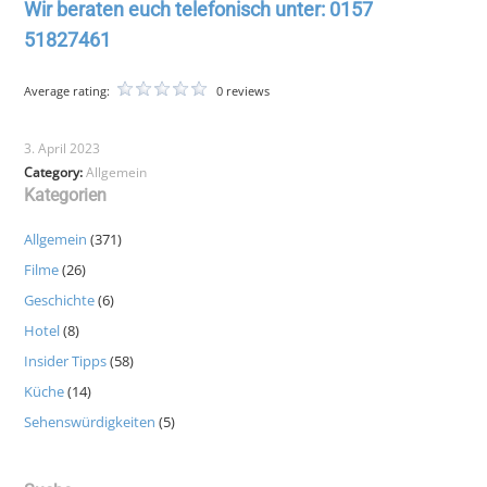
Wir beraten euch telefonisch unter
: 0157
51827461
Average rating:
0 reviews
3. April 2023
Category:
Allgemein
Kategorien
Allgemein
(371)
Filme
(26)
Geschichte
(6)
Hotel
(8)
Insider Tipps
(58)
Küche
(14)
Sehenswürdigkeiten
(5)