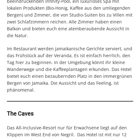
beeindruckenden Infinity-Pool, ein luxuriöses Spa mit
lokalen Produkten (Bio-Honig, Kaffee aus den umliegenden
Bergen) und Zimmer, die von Studio-Suiten bis zu Villen mit
zwei Schlafzimmern reichen. Alle Zimmer haben einen
Balkon und bieten euch eine atemberaubende Aussicht in
die Natur.
Im Restaurant werden jamaikanische Gerichte serviert, und
das Frühstück auf der Veranda. Es ist einfach herrlich, den
Tag hier zu beginnen. In der Umgebung könnt ihr kleine
Wanderwege und die Kaffeeplantagen erkunden. Das Hotel
bietet euch einen bezaubernden Platz in den immergrünen
Bergen von Jamaika. Die Aussicht und das Feeling, ist
phänomenal.
The Caves
Das All-Inclusive-Resort nur für Erwachsene liegt auf den
Klippen im West End von Negril. Das Hotel ist mit nur 12