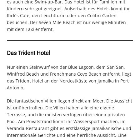
es auch eine Swim-up-Bar. Das Hotel ist für Familien mit
Kindern sehr gut geeignet. Außerhalb des Hotels könnt ihr
Rick´s Café, den Leuchtturm oder den Colibri Garten
besuchen. Der Seven Mile Beach ist nur wenige Minuten
mit dem Taxi entfernt.
Das Trident Hotel
Nur einen Steinwurf von der Blue Lagoon, dem San San,
Winifred Beach und Frenchmans Cove Beach entfernt, liegt
das Trident Hotel an der Nordostküste von Jamaika in Port
Antonio.
Die fantastischen Villen liegen direkt am Meer. Die Aussicht
ist unübertroffen. Die Villen haben alle eine eigene
Terrasse, und die meisten verfügen über einen privaten
Pool. Am Privatstrand könnt ihr Wassersport machen, im
Veranda-Restaurant gibt es erstklassige jamaikanische und
internationale Gerichte und eine herrliche Aussicht. Eine