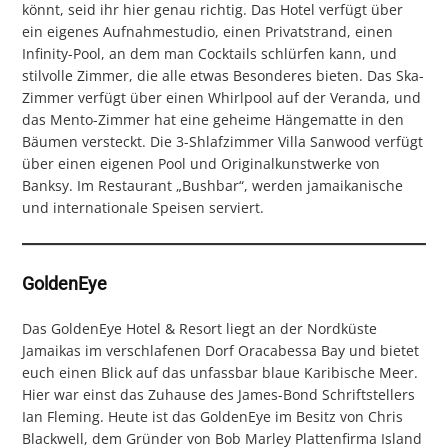
könnt, seid ihr hier genau richtig. Das Hotel verfügt über
ein eigenes Aufnahmestudio, einen Privatstrand, einen
Infinity-Pool, an dem man Cocktails schlürfen kann, und
stilvolle Zimmer, die alle etwas Besonderes bieten. Das Ska-
Zimmer verfügt über einen Whirlpool auf der Veranda, und
das Mento-Zimmer hat eine geheime Hängematte in den
Bäumen versteckt. Die 3-Shlafzimmer Villa Sanwood verfügt
über einen eigenen Pool und Originalkunstwerke von
Banksy. Im Restaurant „Bushbar“, werden jamaikanische
und internationale Speisen serviert.
GoldenEye
Das GoldenEye Hotel & Resort liegt an der Nordküste
Jamaikas im verschlafenen Dorf Oracabessa Bay und bietet
euch einen Blick auf das unfassbar blaue Karibische Meer.
Hier war einst das Zuhause des James-Bond Schriftstellers
Ian Fleming. Heute ist das GoldenEye im Besitz von Chris
Blackwell, dem Gründer von Bob Marley Plattenfirma Island