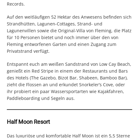
Records.
Auf den weitläufigen 52 Hektar des Anwesens befinden sich
Strandhütten, Lagunen-Cottages, Strand- und
Lagunenvillen sowie die Original-Villa von Fleming, die Platz
für 10 Personen bietet und noch immer über den von
Fleming entworfenen Garten und einen Zugang zum
Privatstrand verfügt.
Entspannt euch am weißen Sandstrand von Low Cay Beach,
genießt ein Red Stripe in einem der Restaurants und Bars
des Hotels (The Gazebo, Bizot Bar, Shabeen, Bamboo Bar),
zieht die Flossen an und erkundet Snorkeler’s Cove, oder
ihr probiert ein paar Wassersportarten wie Kajakfahren,
Paddleboarding und Segeln aus.
Half Moon Resort
Das luxuriöse und komfortable Half Moon ist ein 5,5 Sterne