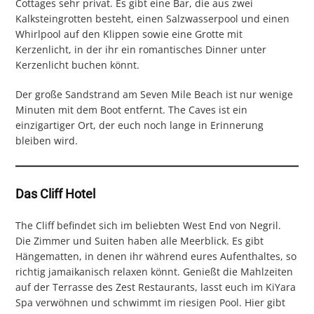
Cottages sehr privat. Es gibt eine Bar, die aus zwei
Kalksteingrotten besteht, einen Salzwasserpool und einen
Whirlpool auf den Klippen sowie eine Grotte mit
Kerzenlicht, in der ihr ein romantisches Dinner unter
Kerzenlicht buchen könnt.
Der große Sandstrand am Seven Mile Beach ist nur wenige
Minuten mit dem Boot entfernt. The Caves ist ein
einzigartiger Ort, der euch noch lange in Erinnerung
bleiben wird.
Das Cliff Hotel
The Cliff befindet sich im beliebten West End von Negril.
Die Zimmer und Suiten haben alle Meerblick. Es gibt
Hängematten, in denen ihr während eures Aufenthaltes, so
richtig jamaikanisch relaxen könnt. Genießt die Mahlzeiten
auf der Terrasse des Zest Restaurants, lasst euch im KiYara
Spa verwöhnen und schwimmt im riesigen Pool. Hier gibt