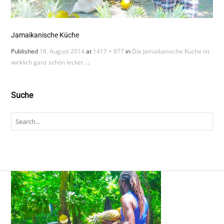
Jamaikanische Küche
Published
18. August 2014
at
1417 × 977
in
Die Jamaikanische Küche ist
wirklich ganz schön lecker…
.
Suche