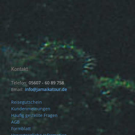
Kontakt
Telefon:
05607 - 60 89 758
Email:
info@jamaikatour.de
Reisegutschein
Kundenmeinungen
Häufig gestellte Fragen
AGB
Formblatt