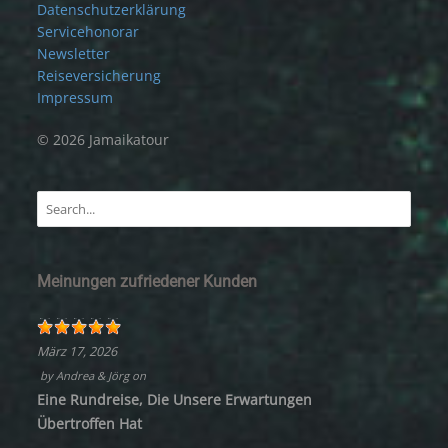
Datenschutzerklärung
Servicehonorar
Newsletter
Reiseversicherung
Impressum
© 2026 Jamaikatour
Meinungen zufriedener Kunden
März 17, 2026
by
Andrea & Jörg
on
Eine Rundreise, Die Unsere Erwartungen
Übertroffen Hat