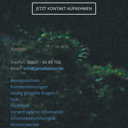
JETZT KONTAKT AUFNEHMEN
Wetter Jamaika
Kontakt
Telefon:
05607 - 60 89 758
Email:
info@jamaikatour.de
Reisegutschein
Kundenmeinungen
Häufig gestellte Fragen
AGB
Formblatt
Vorvertragliche Information
Einreisebestimmungen
Wissenswertes