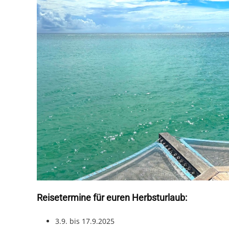
Reisetermine für euren Herbsturlaub:
3.9. bis 17.9.2025