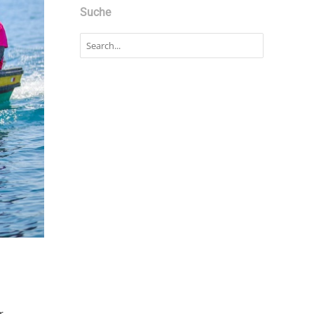
Suche
r