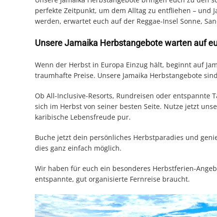
perfekte Zeitpunkt, um dem Alltag zu entfliehen – und 
werden, erwartet euch auf der Reggae-Insel Sonne, Sa
Unsere Jamaika Herbstangebote warten auf e
Wenn der Herbst in Europa Einzug hält, beginnt auf Jam
traumhafte Preise. Unsere Jamaika Herbstangebote sind
Ob All-Inclusive-Resorts, Rundreisen oder entspannte T
sich im Herbst von seiner besten Seite. Nutze jetzt uns
karibische Lebensfreude pur.
Buche jetzt dein persönliches Herbstparadies und gen
dies ganz einfach möglich.
Wir haben für euch ein besonderes Herbstferien-Angebot
entspannte, gut organisierte Fernreise braucht.