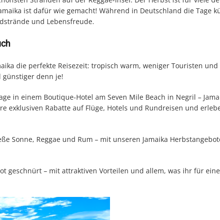
Jamaika ist dafür wie gemacht! Während in Deutschland die Tage k
ndstrände und Lebensfreude.
uch
aika die perfekte Reisezeit: tropisch warm, weniger Touristen und
 günstiger denn je!
age in einem Boutique-Hotel am Seven Mile Beach in Negril – Jamai
ere exklusiven Rabatte auf Flüge, Hotels und Rundreisen und erleb
ieße Sonne, Reggae und Rum – mit unseren Jamaika Herbstangebote
 geschnürt – mit attraktiven Vorteilen und allem, was ihr für eine