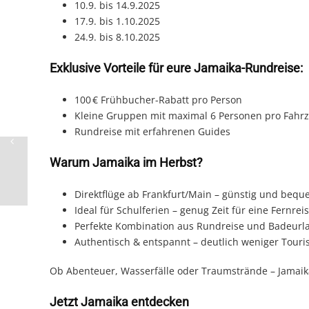
10.9. bis 14.9.2025
17.9. bis 1.10.2025
24.9. bis 8.10.2025
Exklusive Vorteile für eure Jamaika-Rundreise:
100 € Frühbucher-Rabatt pro Person
Kleine Gruppen mit maximal 6 Personen pro Fahr
Rundreise mit erfahrenen Guides
Warum Jamaika im Herbst?
Direktflüge ab Frankfurt/Main – günstig und beq
Ideal für Schulferien – genug Zeit für eine Fernrei
Perfekte Kombination aus Rundreise und Badeurl
Authentisch & entspannt – deutlich weniger Touri
Ob Abenteuer, Wasserfälle oder Traumstrände – Jamaika 
Jetzt Jamaika entdecken