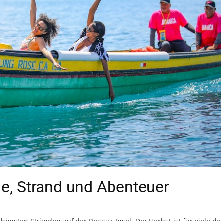
e, Strand und Abenteuer
önsten Stränden auf der Reggae-Insel. Der Herbst ist für viele de