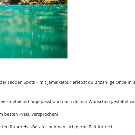
r Hidden Spots – mit Jamaikatour erlebst du unzählige Once-in-a
Reise detailliert angepasst und nach deinen Wünschen gestaltet w
m besten Preis, versprochen!
erten Rundreise-Berater nehmen sich gerne Zeit für dich.