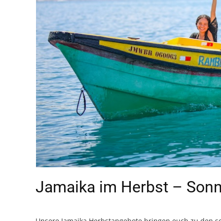
Jamaika im Herbst – Sonn
Unsere Jamaika Herbstangebote bringen euch zu den sch