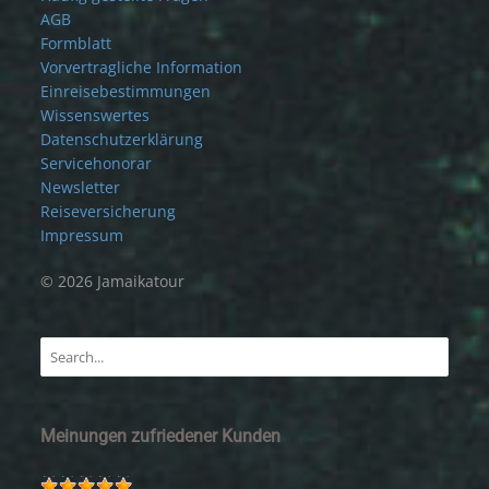
AGB
Formblatt
Vorvertragliche Information
Einreisebestimmungen
Wissenswertes
Datenschutzerklärung
Servicehonorar
Newsletter
Reiseversicherung
Impressum
© 2026 Jamaikatour
Meinungen zufriedener Kunden