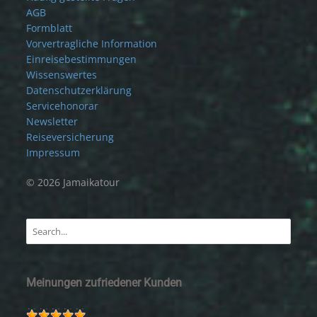
AGB
Formblatt
Vorvertragliche Information
Einreisebestimmungen
Wissenswertes
Datenschutzerklärung
Servicehonorar
Newsletter
Reiseversicherung
Impressum
© 2026 Jamaikatour
Meinungen zufriedener Kunden