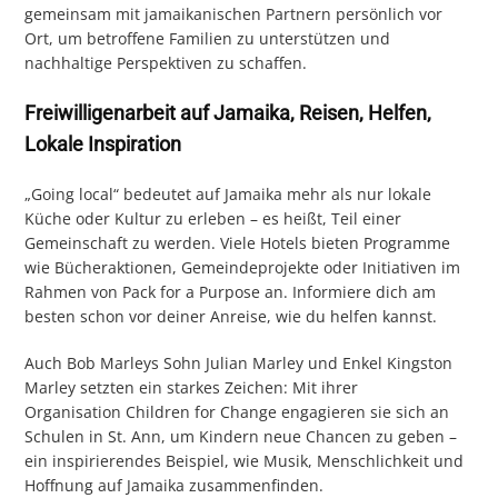
gemeinsam mit jamaikanischen Partnern persönlich vor
Ort, um betroffene Familien zu unterstützen und
nachhaltige Perspektiven zu schaffen.
Freiwilligenarbeit auf Jamaika, Reisen, Helfen,
Lokale Inspiration
„Going local“ bedeutet auf Jamaika mehr als nur lokale
Küche oder Kultur zu erleben – es heißt, Teil einer
Gemeinschaft zu werden. Viele Hotels bieten Programme
wie Bücheraktionen, Gemeindeprojekte oder Initiativen im
Rahmen von Pack for a Purpose an. Informiere dich am
besten schon vor deiner Anreise, wie du helfen kannst.
Auch Bob Marleys Sohn Julian Marley und Enkel Kingston
Marley setzten ein starkes Zeichen: Mit ihrer
Organisation Children for Change engagieren sie sich an
Schulen in St. Ann, um Kindern neue Chancen zu geben –
ein inspirierendes Beispiel, wie Musik, Menschlichkeit und
Hoffnung auf Jamaika zusammenfinden.