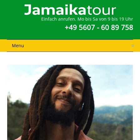
Einfach anrufen. Mo bis Sa von 9 bis 19 Uhr
+49 5607 - 60 89 758
Menu