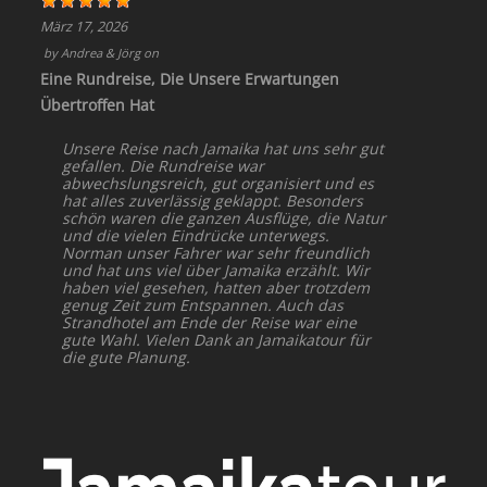
März 17, 2026
by
Andrea & Jörg
on
Eine Rundreise, Die Unsere Erwartungen
Übertroffen Hat
Unsere Reise nach Jamaika hat uns sehr gut
gefallen. Die Rundreise war
abwechslungsreich, gut organisiert und es
hat alles zuverlässig geklappt. Besonders
schön waren die ganzen Ausflüge, die Natur
und die vielen Eindrücke unterwegs.
Norman unser Fahrer war sehr freundlich
und hat uns viel über Jamaika erzählt. Wir
haben viel gesehen, hatten aber trotzdem
genug Zeit zum Entspannen. Auch das
Strandhotel am Ende der Reise war eine
gute Wahl. Vielen Dank an Jamaikatour für
die gute Planung.