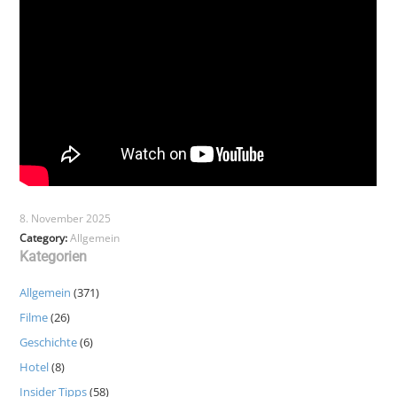
8. November 2025
Category:
Allgemein
Kategorien
Allgemein
(371)
Filme
(26)
Geschichte
(6)
Hotel
(8)
Insider Tipps
(58)