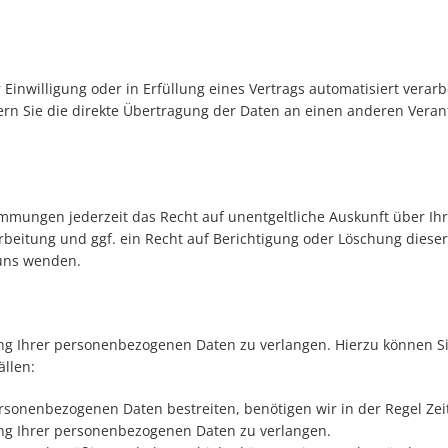
 Einwilligung oder in Erfüllung eines Vertrags automatisiert verarb
n Sie die direkte Übertragung der Daten an einen anderen Verantwo
mmungen jederzeit das Recht auf unentgeltliche Auskunft über I
eitung und ggf. ein Recht auf Berichtigung oder Löschung diese
 uns wenden.
ng Ihrer personenbezogenen Daten zu verlangen. Hierzu können Si
ällen:
ersonenbezogenen Daten bestreiten, benötigen wir in der Regel Zei
ung Ihrer personenbezogenen Daten zu verlangen.