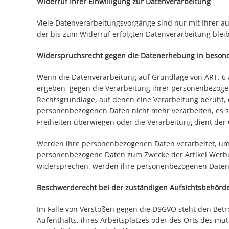
Widerruf Ihrer Einwilligung zur Datenverarbeitung
Viele Datenverarbeitungsvorgänge sind nur mit Ihrer aus
der bis zum Widerruf erfolgten Datenverarbeitung blei
Widerspruchsrecht gegen die Datenerhebung in besond
Wenn die Datenverarbeitung auf Grundlage von ART. 6 AB
ergeben, gegen die Verarbeitung ihrer personenbezogene
Rechtsgrundlage, auf denen eine Verarbeitung beruht,
personenbezogenen Daten nicht mehr verarbeiten, es s
Freiheiten überwiegen oder die Verarbeitung dient de
Werden ihre personenbezogenen Daten verarbeitet, um d
personenbezogene Daten zum Zwecke der Artikel Werbung 
widersprechen, werden ihre personenbezogenen Daten 
Beschwerderecht bei der zuständigen Aufsichtsbehörd
Im Falle von Verstößen gegen die DSGVO steht den Betr
Aufenthalts, ihres Arbeitsplatzes oder des Orts des m