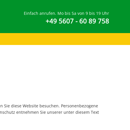
Einfach anrufen. Mo bis Sa von 9 bis 19 Uhr
+49 5607 - 60 89 758
nn Sie diese Website besuchen. Personenbezogene
tenschutz entnehmen Sie unserer unter diesem Text