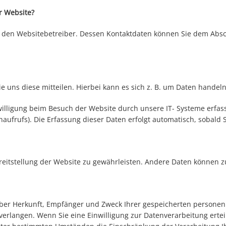
r Website?
 den Websitebetreiber. Dessen Kontaktdaten können Sie dem Abschn
uns diese mitteilen. Hierbei kann es sich z. B. um Daten handeln,
ligung beim Besuch der Website durch unsere IT- Systeme erfasst.
aufrufs). Die Erfassung dieser Daten erfolgt automatisch, sobald 
Bereitstellung der Website zu gewährleisten. Andere Daten können 
t über Herkunft, Empfänger und Zweck Ihrer gespeicherten person
erlangen. Wenn Sie eine Einwilligung zur Datenverarbeitung erteil