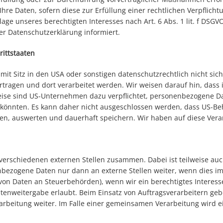
Ihre Daten, sofern diese zur Erfüllung einer rechtlichen Verpflichtu
e unseres berechtigten Interesses nach Art. 6 Abs. 1 lit. f DSGVO 
r Datenschutzerklärung informiert.
rittstaaten
 Sitz in den USA oder sonstigen datenschutzrechtlich nicht siche
tragen und dort verarbeitet werden. Wir weisen darauf hin, dass 
weise sind US-Unternehmen dazu verpflichtet, personenbezogene 
n könnten. Es kann daher nicht ausgeschlossen werden, dass US-Be
, auswerten und dauerhaft speichern. Wir haben auf diese Verarb
t verschiedenen externen Stellen zusammen. Dabei ist teilweise 
nbezogene Daten nur dann an externe Stellen weiter, wenn dies im
e von Daten an Steuerbehörden), wenn wir ein berechtigtes Interess
tenweitergabe erlaubt. Beim Einsatz von Auftragsverarbeitern g
rarbeitung weiter. Im Falle einer gemeinsamen Verarbeitung wird 