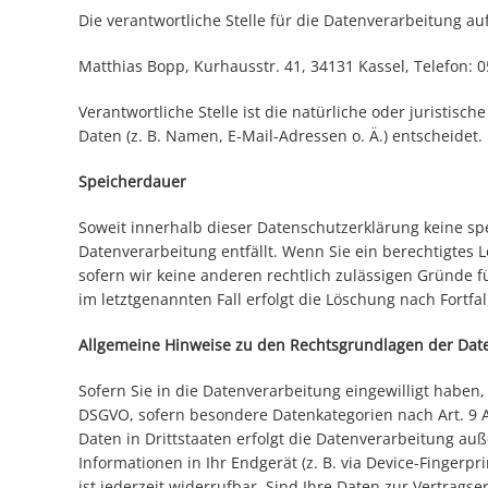
Die verantwortliche Stelle für die Datenverarbeitung auf
Matthias Bopp, Kurhausstr. 41, 34131 Kassel, Telefon: 0
Verantwortliche Stelle ist die natürliche oder juristi
Daten (z. B. Namen, E-Mail-Adressen o. Ä.) entscheidet.
Speicherdauer
Soweit innerhalb dieser Datenschutzerklärung keine sp
Datenverarbeitung entfällt. Wenn Sie ein berechtigtes
sofern wir keine anderen rechtlich zulässigen Gründe 
im letztgenannten Fall erfolgt die Löschung nach Fortfa
Allgemeine Hinweise zu den Rechtsgrundlagen der Date
Sofern Sie in die Datenverarbeitung eingewilligt haben, 
DSGVO, sofern besondere Datenkategorien nach Art. 9 A
Daten in Drittstaaten erfolgt die Datenverarbeitung auß
Informationen in Ihr Endgerät (z. B. via Device-Fingerpr
ist jederzeit widerrufbar. Sind Ihre Daten zur Vertrag