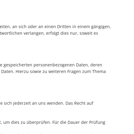
eiten, an sich oder an einen Dritten in einem gängigen,
rtlichen verlangen, erfolgt dies nur, soweit es
hre gespeicherten personenbezogenen Daten, deren
r Daten. Hierzu sowie zu weiteren Fragen zum Thema
e sich jederzeit an uns wenden. Das Recht auf
t, um dies zu überprüfen. Für die Dauer der Prüfung