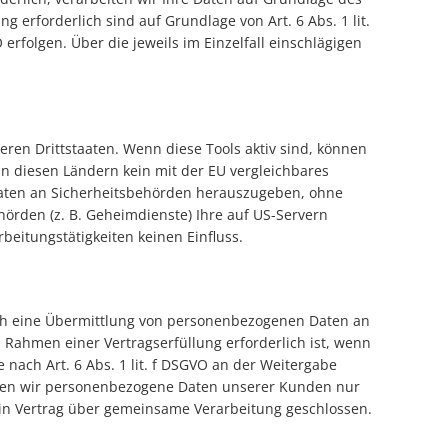
ng erforderlich sind auf Grundlage von Art. 6 Abs. 1 lit.
erfolgen. Über die jeweils im Einzelfall einschlägigen
ren Drittstaaten. Wenn diese Tools aktiv sind, können
in diesen Ländern kein mit der EU vergleichbares
Daten an Sicherheitsbehörden herauszugeben, ohne
hörden (z. B. Geheimdienste) Ihre auf US-Servern
eitungstätigkeiten keinen Einfluss.
auch eine Übermittlung von personenbezogenen Daten an
 Rahmen einer Vertragserfüllung erforderlich ist, wenn
e nach Art. 6 Abs. 1 lit. f DSGVO an der Weitergabe
eben wir personenbezogene Daten unserer Kunden nur
ein Vertrag über gemeinsame Verarbeitung geschlossen.