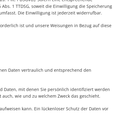
25 Abs. 1 TTDSG, soweit die Einwilligung die Speicherung
mfasst. Die Einwilligung ist jederzeit widerrufbar.
rforderlich ist und unsere Weisungen in Bezug auf diese
enen Daten vertraulich und entsprechend den
aten, mit denen Sie persönlich identifiziert werden
rt auch, wie und zu welchem Zweck das geschieht.
 aufweisen kann. Ein lückenloser Schutz der Daten vor