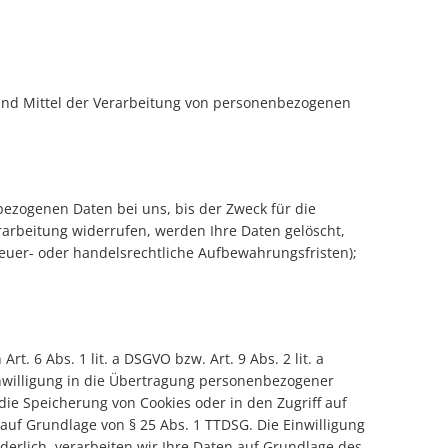
e und Mittel der Verarbeitung von personenbezogenen
ezogenen Daten bei uns, bis der Zweck für die
rarbeitung widerrufen, werden Ihre Daten gelöscht,
teuer- oder handelsrechtliche Aufbewahrungsfristen);
. 6 Abs. 1 lit. a DSGVO bzw. Art. 9 Abs. 2 lit. a
inwilligung in die Übertragung personenbezogener
 die Speicherung von Cookies oder in den Zugriff auf
h auf Grundlage von § 25 Abs. 1 TTDSG. Die Einwilligung
derlich, verarbeiten wir Ihre Daten auf Grundlage des