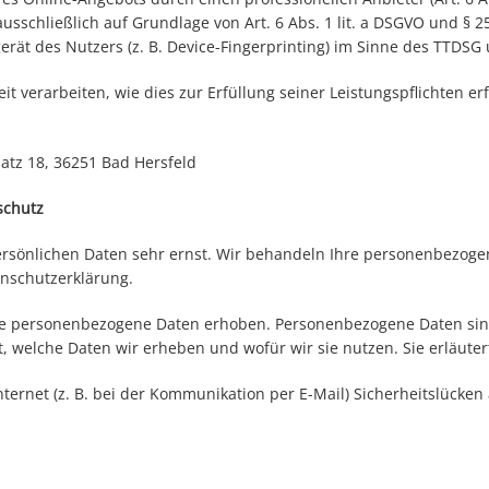
ausschließlich auf Grundlage von Art. 6 Abs. 1 lit. a DSGVO und § 
rät des Nutzers (z. B. Device-Fingerprinting) im Sinne des TTDSG u
t verarbeiten, wie dies zur Erfüllung seiner Leistungspflichten e
latz 18, 36251 Bad Hersfeld
schutz
persönlichen Daten sehr ernst. Wir behandeln Ihre personenbezog
enschutzerklärung.
 personenbezogene Daten erhoben. Personenbezogene Daten sind D
t, welche Daten wir erheben und wofür wir sie nutzen. Sie erläute
ternet (z. B. bei der Kommunikation per E-Mail) Sicherheitslücken