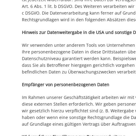
Art. 6 Abs. 1 lit. b DSGVO. Des Weiteren verarbeiten wir 
c DSGVO. Die Datenverarbeitung kann ferner auf Grundlag
Rechtsgrundlagen wird in den folgenden Absätzen diese
Hinweis zur Datenweitergabe in die USA und sonstige D
Wir verwenden unter anderem Tools von Unternehmen mit
Ihre personenbezogene Daten in diese Drittstaaten über
Datenschutzniveau garantiert werden kann. Beispiels
dass Sie als Betroffener hiergegen gerichtlich vorgehe
befindlichen Daten zu Überwachungszwecken verarbeiten
Empfänger von personenbezogenen Daten
Im Rahmen unserer Geschäftstätigkeit arbeiten wir mi
diese externen Stellen erforderlich. Wir geben persone
wir gesetzlich hierzu verpflichtet sind (z. B. Weitergab
haben oder wenn eine sonstige Rechtsgrundlage die Da
auf Grundlage eines gültigen Vertrags über Auftragsve