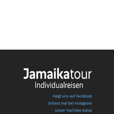
Folgt uns auf Facebook
.
Schaut mal bei Instagram
t
Unser YouTube Kanal