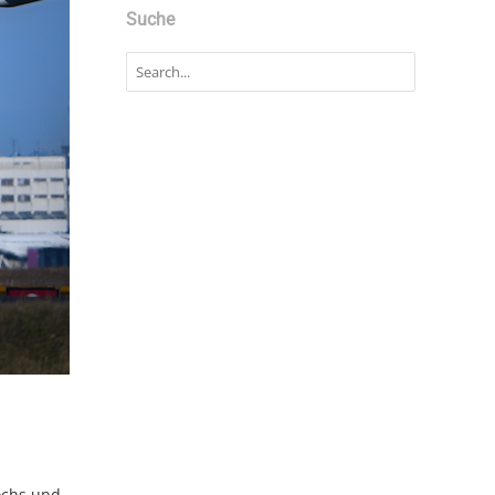
Suche
ochs und