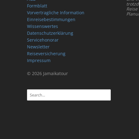
trotz
Formblatt
Reise
Vorvertragliche Information
Planu
Einreisebestimmungen
Wissenswertes
Datenschutzerklärung
Servicehonorar
Newsletter
Reiseversicherung
Impressum
© 2026 Jamaikatour