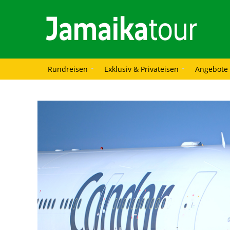
Rundreisen
Exklusiv & Privateisen
Angebote