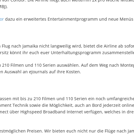
MBJ).
or
dazu ein erweitertes Entertainmentprogramm und neue Menüs 
lug nach Jamaika nicht langweilig wird, bietet die Airline ab sofor
ersitz könnt ihr euch euer Unterhaltungsprogramm zusammenstell
 zu 210 Filmen und 110 Serien auswählen. Auf dem Weg nach Monte
 Auswahl an eJournals auf ihre Kosten.
assen mit bis zu 210 Filmen und 110 Serien ein noch umfangreich
ment Technik sowie die Möglichkeit, auch an Bord jederzeit onlin
nnect über Highspeed Broadband Internet verfügen, welches in dre
stmöglichen Preisen. Wir bieten euch nicht nur die Flüge nach Ja