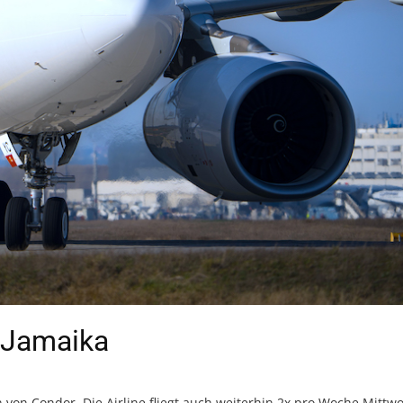
r Jamaika
 von Condor. Die Airline fliegt auch weiterhin 2x pro Woche Mittw