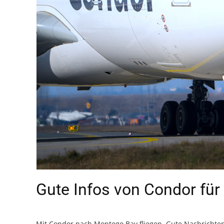
Gute Infos von Condor fü
Mit Condor nach Montego Bay fliegen. Gute Nachrichten