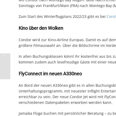
Sonntags von Frankfurt/Main (FRA) nach Montego Bay (
Zum Start des Winterflugplans 2022/23 gibt es bei
Cond
Kino über den Wolken
Condor wird zur Kino-Airline Europas. Damit es auf dem F
größere Filmauswahl an. Über die Bildschirme im Vord
In allen Buchungsklassen könnt ihr kostenfrei aus bis
kommen zudem auch lesefreudige Gäste mit einer neuen
FlyConnect im neuen A330neo
An Bord der neuen A330neo gibt es in allen Buchungskl
Unterhaltungsprogramm, mit neuester Inflight Entertain
erreichbar zu sein. Der neue Condor Jet wird mit FlyCo
verschiedenen Datenpaketen erworben werden kann.
Jamaika Flüge buchen mit persönlicher Beratung – zu be