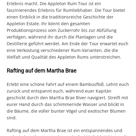
Erlebnis macht. Die Appleton Rum Tour ist ein
faszinierendes Erlebnis für Rumliebhaber. Die Tour bietet
einen Einblick in die traditionsreiche Geschichte der
Appleton Estate. Ihr könnt den gesamten
Produktionsprozess vom Zuckerrohr bis zur Abfüllung
verfolgen, während ihr durch die Plantagen und die
Destillerie geführt werdet. Am Ende der Tour erwartet euch
eine Verkostung verschiedener Rum-Varianten, die die
Vielfalt und Qualität des Appleton Rums unterstreichen.
Rafting auf dem Martha Brae
Erlebt eine schöne Fahrt auf einem Bambusfloß. Lehnt euch
zurück und entspannt euch, während euer Kapitän
geschickt durch den Martha Brae River navigiert. Streift mit
eurer Hand durch das schimmernde Wasser und blickt in
die Bäume, die voller bunter Vögel und exotischer Blumen
sind.
Rafting auf dem Martha Brae ist ein entspannendes und