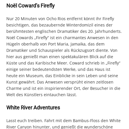
Noël Coward’s Firefly
Nur 20 Minuten von Ocho Rios entfernt könnt ihr Firefly
besichtigen, das bezaubernde Winterdomizil eines der
berühmtesten englischen Dramatiker des 20. Jahrhunderts.
Noël Cowards „Firefly“ ist ein charmantes Anwesen in den
Hügeln oberhalb von Port Maria, Jamaika, das dem
Dramatiker und Schauspieler als Rückzugsort diente. Von
hier aus genießt man einen spektakulären Blick auf die
Küste und das Karibische Meer. Coward schrieb in „Firefly“
einige seiner bedeutendsten Werke, und das Haus ist
heute ein Museum, das Einblicke in sein Leben und seine
Kunst gewährt. Das Anwesen versprüht einen zeitlosen
Charme und ist ein inspirierender Ort, der Besucher in die
Welt des Künstlers eintauchen lässt.
White River Adventures
Lasst euch treiben. Fahrt mit dem Bambus-Floss den White
River Canyon hinunter, und genießt die wunderschöne