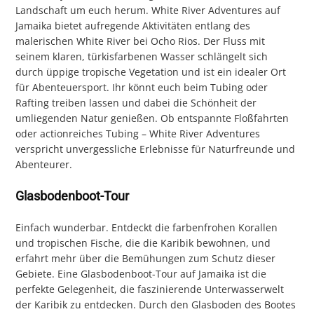
Landschaft um euch herum. White River Adventures auf
Jamaika bietet aufregende Aktivitäten entlang des
malerischen White River bei Ocho Rios. Der Fluss mit
seinem klaren, türkisfarbenen Wasser schlängelt sich
durch üppige tropische Vegetation und ist ein idealer Ort
für Abenteuersport. Ihr könnt euch beim Tubing oder
Rafting treiben lassen und dabei die Schönheit der
umliegenden Natur genießen. Ob entspannte Floßfahrten
oder actionreiches Tubing – White River Adventures
verspricht unvergessliche Erlebnisse für Naturfreunde und
Abenteurer.
Glasbodenboot-Tour
Einfach wunderbar. Entdeckt die farbenfrohen Korallen
und tropischen Fische, die die Karibik bewohnen, und
erfahrt mehr über die Bemühungen zum Schutz dieser
Gebiete. Eine Glasbodenboot-Tour auf Jamaika ist die
perfekte Gelegenheit, die faszinierende Unterwasserwelt
der Karibik zu entdecken. Durch den Glasboden des Bootes