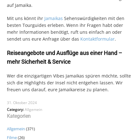
auf Jamaika.
Mit uns könnt ihr
Jamaikas
Sehenswürdigkeiten mit den
besten Tourguides erleben. Wenn ihr Fragen habt oder
mehr Informationen benötigt, ruft uns einfach an oder
sendet uns eure Anfrage über das
Kontaktformular
.
Reiseangebote und Ausflüge aus einer Hand –
mehr Sicherheit & Service
Wer die einzigartigen Vibes Jamaikas spüren möchte, sollte
sich die Highlights der Insel nicht entgehen lassen. Wir
freuen uns darauf, eure Jamaikareise zu planen.
31. Oktober 2024
Category:
Allgemein
Kategorien
Allgemein
(371)
Filme
(26)