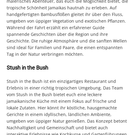
malerisches Abenteuer, das euch die Möglichkeit bietet, die
tropische Schönheit Jamaikas hautnah zu erleben. Auf
handgefertigten Bambusflößen gleitet ihr über den Fluss,
umgeben von üppiger Vegetation und exotischen Pflanzen.
Während der Fahrt erzählt ein erfahrener Guide
spannende Geschichten über die Region und ihre
Geschichte. Die ruhige Atmosphäre und die sanften Wellen
sind ideal für Familien und Paare, die einen entspannten
Tag in der Natur verbringen möchten.
Stush in the Bush
Stush in the Bush ist ein einzigartiges Restaurant und
Erlebnis in einer richtig tropischen Umgebung. Das Team
vom Stush in the Bush bietet euch eine leckere
jamaikanische Küche mit einem Fokus auf frische und
lokale Zutaten. Hier könnt ihr köstliche, hausgemachte
Gerichte in einem idyllischen, ländlichen Ambiente,
umgeben von üppiger Natur genießen. Das Konzept betont
Nachhaltigkeit und Gemeinschaft und bietet auch
interaktive Erlebnisse wie Kochkurse und Gartenführungen.