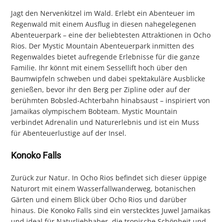
Jagt den Nervenkitzel im Wald. Erlebt ein Abenteuer im
Regenwald mit einem Ausflug in diesen nahegelegenen
Abenteuerpark – eine der beliebtesten Attraktionen in Ocho
Rios. Der Mystic Mountain Abenteuerpark inmitten des
Regenwaldes bietet aufregende Erlebnisse für die ganze
Familie. Ihr könnt mit einem Sessellift hoch über den
Baumwipfeln schweben und dabei spektakuläre Ausblicke
genießen, bevor ihr den Berg per Zipline oder auf der
berühmten Bobsled-Achterbahn hinabsaust – inspiriert von
Jamaikas olympischem Bobteam. Mystic Mountain
verbindet Adrenalin und Naturerlebnis und ist ein Muss
für Abenteuerlustige auf der Insel.
Konoko Falls
Zurück zur Natur. In Ocho Rios befindet sich dieser üppige
Naturort mit einem Wasserfallwanderweg, botanischen
Gärten und einem Blick über Ocho Rios und darüber
hinaus. Die Konoko Falls sind ein verstecktes Juwel Jamaikas
und ideal für Naturliebhaber, die tropische Schönheit und