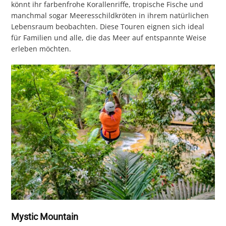
könnt ihr farbenfrohe Korallenriffe, tropische Fische und
manchmal sogar Meeresschildkröten in ihrem natürlichen
Lebensraum beobachten. Diese Touren eignen sich ideal
für Familien und alle, die das Meer auf entspannte Weise
erleben möchten.
Mystic Mountain