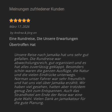
Meinungen zufriedener Kunden
März 17, 2026
by
Andrea & Jörg
on
Eine Rundreise, Die Unsere Erwartungen
Übertroffen Hat
Unsere Reise nach Jamaika hat uns sehr gut
gefallen. Die Rundreise war
abwechslungsreich, gut organisiert und es
hat alles zuverlässig geklappt. Besonders
schön waren die ganzen Ausflüge, die Natur
und die vielen Eindrücke unterwegs.
Norman unser Fahrer war sehr freundlich
und hat uns viel über Jamaika erzählt. Wir
haben viel gesehen, hatten aber trotzdem
genug Zeit zum Entspannen. Auch das
Strandhotel am Ende der Reise war eine
gute Wahl. Vielen Dank an Jamaikatour für
die gute Planung.