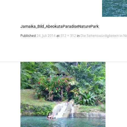
Jamaika_Bild_AbeokutaParadiseNaturePark
Published
24. Juli 2014
at
312 × 312
in
Die Sehenswürdigkeiten in Ne