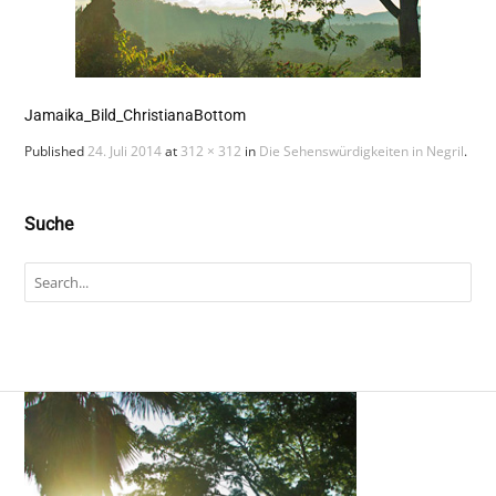
Jamaika_Bild_ChristianaBottom
Published
24. Juli 2014
at
312 × 312
in
Die Sehenswürdigkeiten in Negril
.
Suche