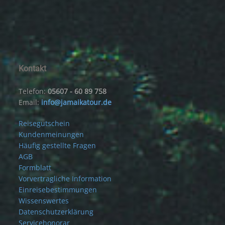
Kontakt
Telefon:
05607 - 60 89 758
Email:
info@jamaikatour.de
Reisegutschein
Kundenmeinungen
Häufig gestellte Fragen
AGB
Formblatt
Vorvertragliche Information
Einreisebestimmungen
Wissenswertes
Datenschutzerklärung
Servicehonorar