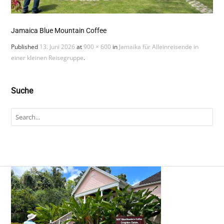
Jamaica Blue Mountain Coffee
Published
13. Juni 2026
at
900 × 600
in
Jamaika für Alleinreisende in
einer kleinen Reisegruppe
.
Suche