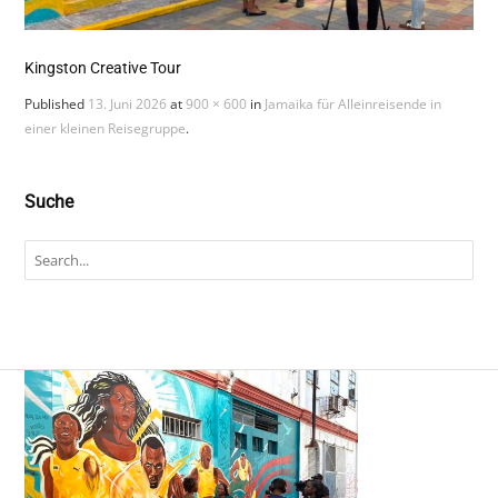
Kingston Creative Tour
Published
13. Juni 2026
at
900 × 600
in
Jamaika für Alleinreisende in
einer kleinen Reisegruppe
.
Suche