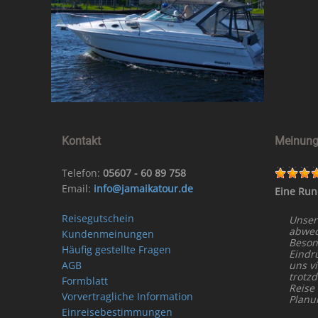
Kontakt
Meinung
Telefon:
05607 - 60 89 758
Email:
info@jamaikatour.de
Eine Run
Reisegutschein
Unser
abwech
Kundenmeinungen
Beson
Häufig gestellte Fragen
Eindr
AGB
uns vi
trotz
Formblatt
Reise
Vorvertragliche Information
Planu
Einreisebestimmungen