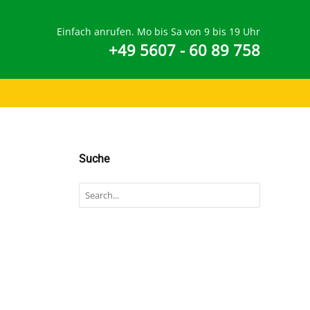
Einfach anrufen. Mo bis Sa von 9 bis 19 Uhr
+49 5607 - 60 89 758
Suche