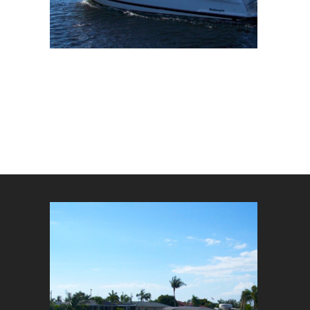
Sind Sie b
Ich bera