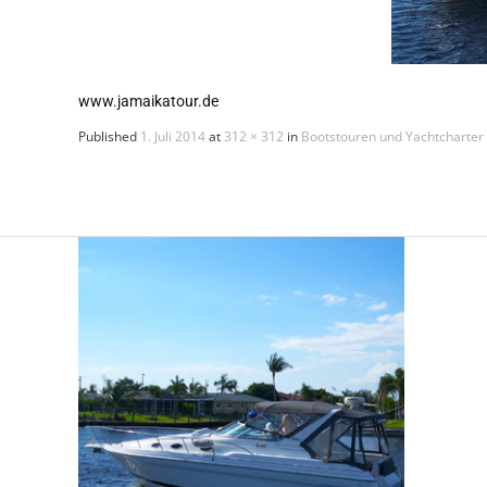
www.jamaikatour.de
Published
1. Juli 2014
at
312 × 312
in
Bootstouren und Yachtcharter 