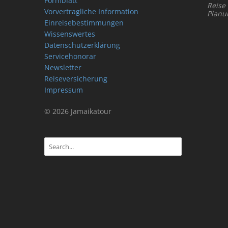
Formblatt
Reise
Vorvertragliche Information
Planu
Einreisebestimmungen
Wissenswertes
Datenschutzerklärung
Servicehonorar
Newsletter
Reiseversicherung
Impressum
© 2026 Jamaikatour