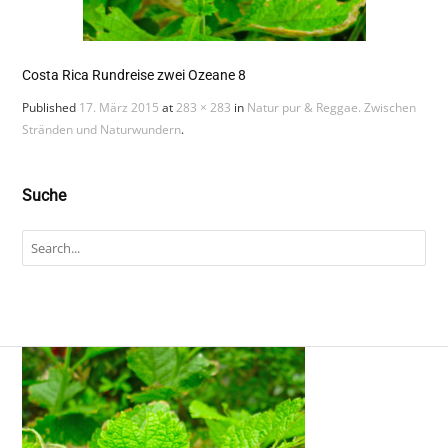
Costa Rica Rundreise zwei Ozeane 8
Published
17. März 2015
at
283 × 283
in
Natur pur & Reggae. Zwischen
Stränden und Naturwundern
.
Suche