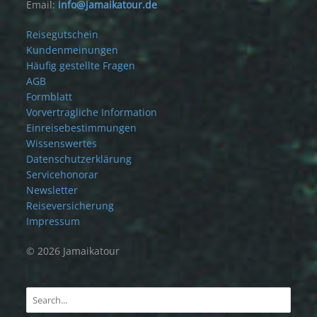
Email:
info@jamaikatour.de
Reisegutschein
Kundenmeinungen
Häufig gestellte Fragen
AGB
Formblatt
Vorvertragliche Information
Einreisebestimmungen
Wissenswertes
Datenschutzerklärung
Servicehonorar
Newsletter
Reiseversicherung
Impressum
© 2026 Jamaikatour