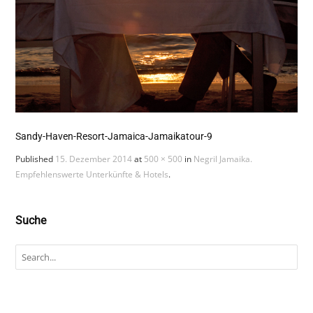
Sandy-Haven-Resort-Jamaica-Jamaikatour-9
Published
15. Dezember 2014
at
500 × 500
in
Negril Jamaika.
Empfehlenswerte Unterkünfte & Hotels
.
Suche