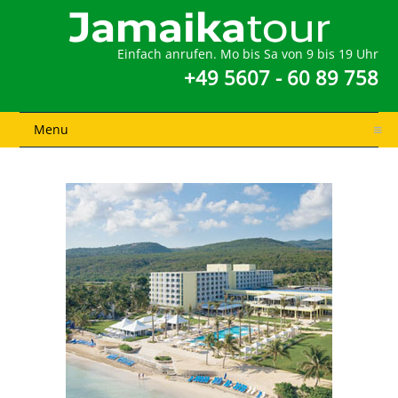
Einfach anrufen. Mo bis Sa von 9 bis 19 Uhr
+49 5607 - 60 89 758
Menu